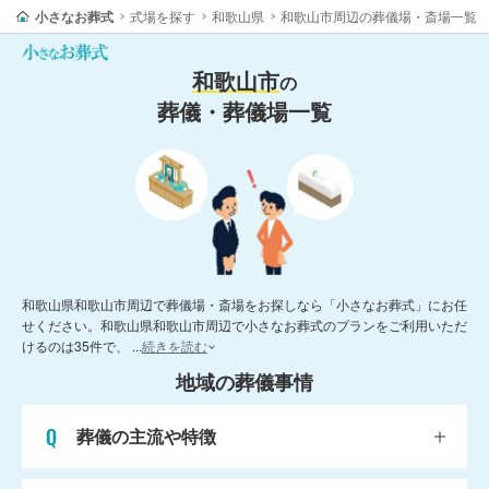
小さなお葬式
式場を探す
和歌山県
和歌山市周辺の葬儀場・斎場一覧
和歌山市
の
葬儀・葬儀場一覧
和歌山県和歌山市周辺で葬儀場・斎場をお探しなら「小さなお葬式」にお任
せください。和歌山県和歌山市周辺で小さなお葬式のプランをご利用いただ
けるのは35件で、
...
続きを読む
地域の葬儀事情
葬儀の主流や特徴