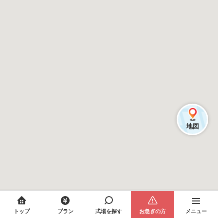
地図
トップ
プラン
式場を探す
お急ぎの方
メニュー