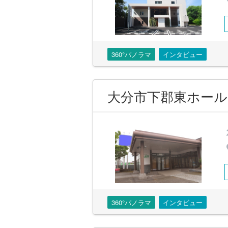
360°パノラマ
インタビュー
大分市下郡東ホール
360°パノラマ
インタビュー