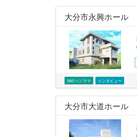
大分市永興ホール
360°パノラマ
インタビュー
大分市大道ホール