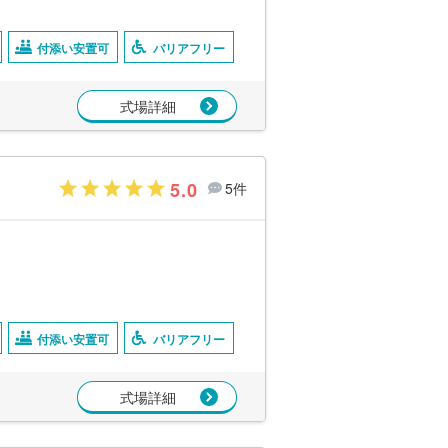
付添い安置可
バリアフリー
式場詳細
5.0
5件
付添い安置可
バリアフリー
式場詳細