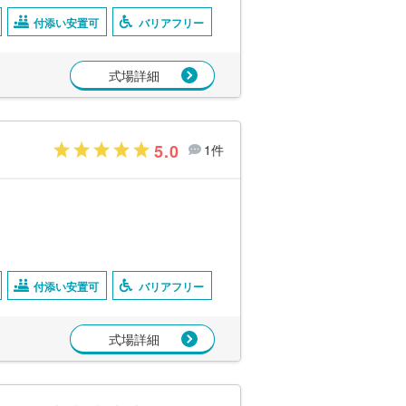
付添い安置可
バリアフリー
式場詳細
5.0
1件
付添い安置可
バリアフリー
式場詳細