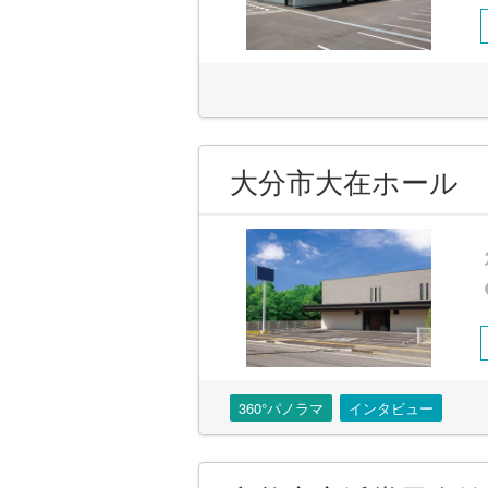
大分市大在ホール
360°パノラマ
インタビュー