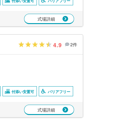
付添い安置可
バリアフリー
式場詳細
4.9
2件
付添い安置可
バリアフリー
式場詳細