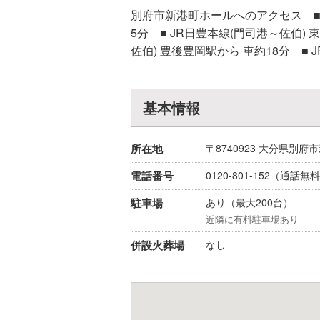
別府市新港町ホールへのアクセス ■ J
5分 ■ JR日豊本線(門司港～佐伯) 
佐伯) 豊後豊岡駅から 車約18分 ■ 
基本情報
所在地
〒8740923
大分県
別府市
電話番号
0120-801-152
（通話無料
駐車場
あり（最大200台）
近隣に有料駐車場あり
併設火葬場
なし