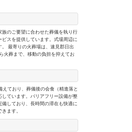
家族のご要望に合わせた葬儀を執り行
ービスを提供しています。式場周辺に
。 最寄りの火葬場は、速見郡日出
から火葬まで、移動の負担を抑えてお
備えており、葬儀後の会食（精進落と
応しています。バリアフリー設備が整
完備しており、長時間の滞在も快適に
できます。