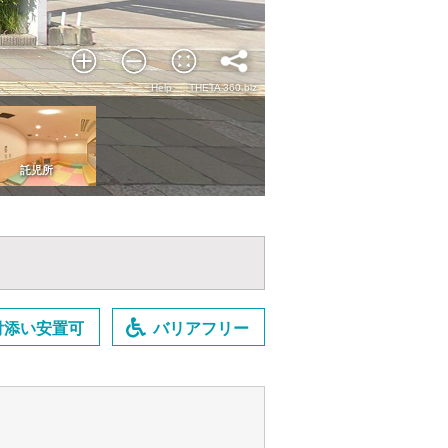
付添い安置可
バリアフリー