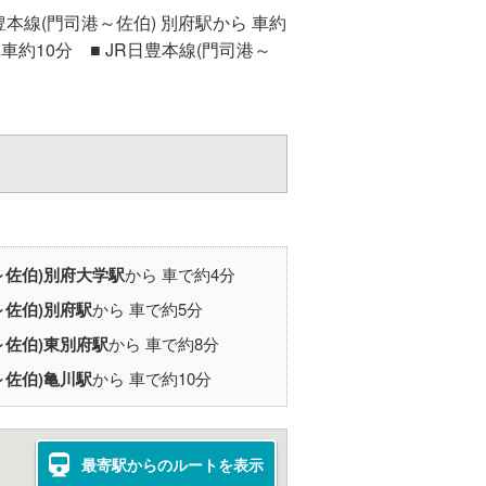
豊本線(門司港～佐伯) 別府駅から 車約
 車約10分 ■ JR日豊本線(門司港～
～佐伯)
別府大学駅
から 車で約4分
～佐伯)
別府駅
から 車で約5分
～佐伯)
東別府駅
から 車で約8分
～佐伯)
亀川駅
から 車で約10分
最寄駅からのルートを表示