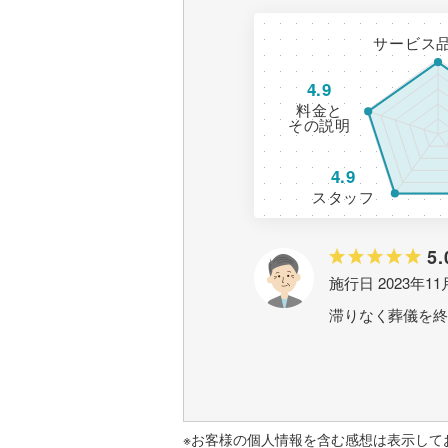
サービス
4.9
料金と
その説明
4.9
スタッフ
5.
施行日 2023年11
滞りなく葬儀を終
※お客様の個人情報を含む感想は表示して