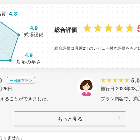
4.8
品質
4.9
総合評価
式場設備
総合評価は直近2年のレビュー付き評価をもと
4.9
対応の早さ
0
5.0
一日葬プラン
月26日
施行日 2023年08
えることができました。
プラン内容で、満
もっと見る
おりません。