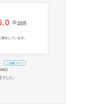
5.0
20件
に算出しています。
二日葬プラン
月04日
足でした。