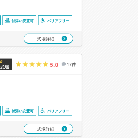
付添い安置可
バリアフリー
式場詳細
5.0
17件
良式場
付添い安置可
バリアフリー
式場詳細