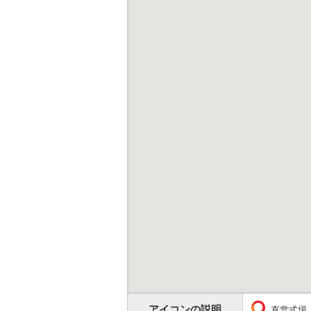
アイコンの説明
直営式場