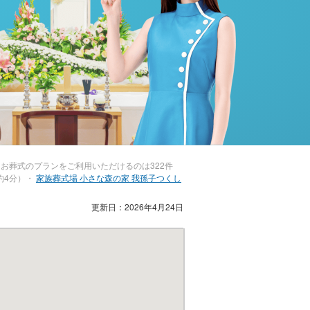
お葬式のプランをご利用いただけるのは322件
約4分）・
家族葬式場 小さな森の家 我孫子つくし
更新日：2026年4月24日