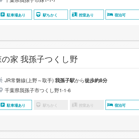
駐車場あり
駅ちかく
控室あり
宿泊可
森の家 我孫子つくし野
JR常磐線(上野～取手)
我孫子駅
から
徒歩約8分
千葉県我孫子市つくし野1-1-6
駐車場あり
駅ちかく
控室あり
宿泊可