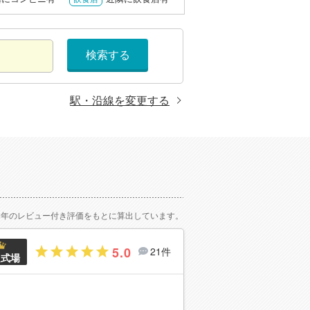
検索する
駅・沿線を変更する
2年のレビュー付き評価をもとに算出しています。
5.0
21件
良式場