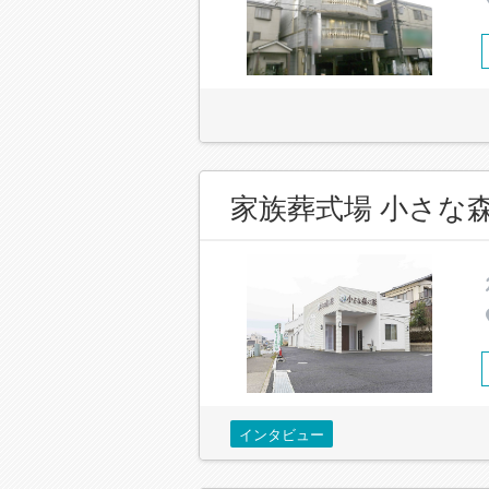
家族葬式場 小さな
インタビュー