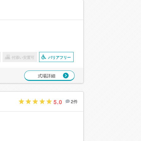
付添い安置可
バリアフリー
式場詳細
5.0
2件