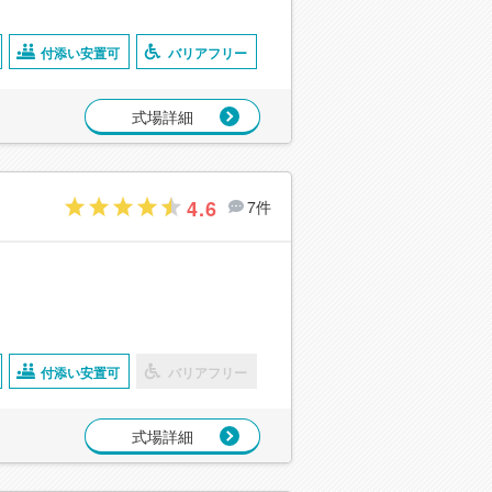
付添い安置可
バリアフリー
式場詳細
4.6
7件
付添い安置可
バリアフリー
式場詳細