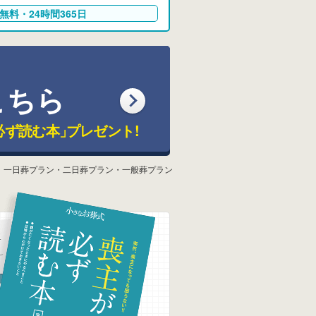
無料・24時間365日
こちら
必ず読む本」
プレゼント!
：一日葬プラン・二日葬プラン・一般葬プラン