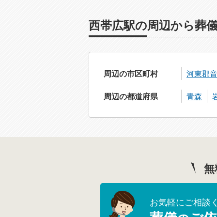
西帯広駅の周辺から葬
周辺の市区町村
河東郡
周辺の都道府県
青森
無
お気軽にご相談