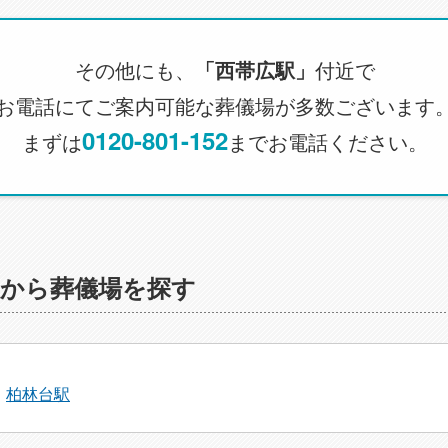
その他にも、
「西帯広駅」
付近で
お電話にてご案内可能な葬儀場が多数ございます
0120-801-152
まずは
までお電話ください。
駅から葬儀場を探す
柏林台駅