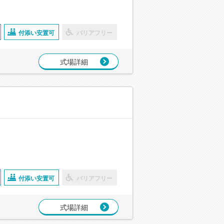
付添い安置可
バリアフリー
式場詳細
付添い安置可
バリアフリー
式場詳細