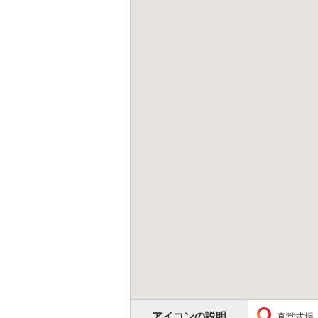
アイコンの説明
直営式場