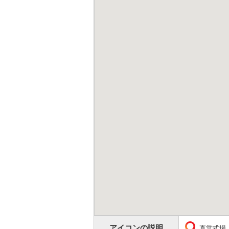
アイコンの説明
直営式場