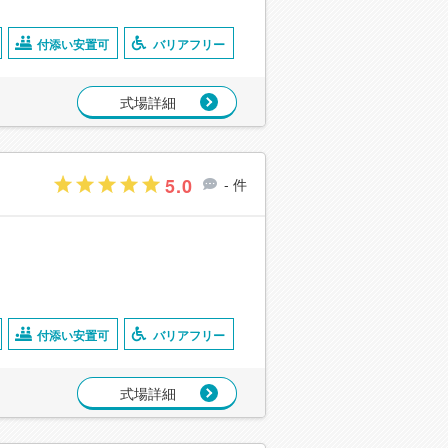
付添い安置可
バリアフリー
式場詳細
5.0
- 件
付添い安置可
バリアフリー
式場詳細