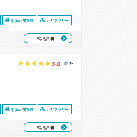
付添い安置可
バリアフリー
式場詳細
5.0
3件
付添い安置可
バリアフリー
式場詳細