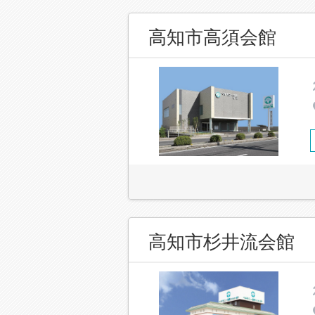
高知市高須会館
高知市杉井流会館