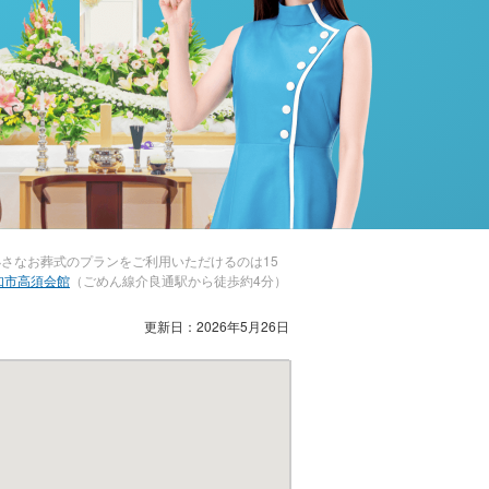
さなお葬式のプランをご利用いただけるのは15
知市高須会館
（ごめん線介良通駅から徒歩約4分）
更新日：2026年5月26日