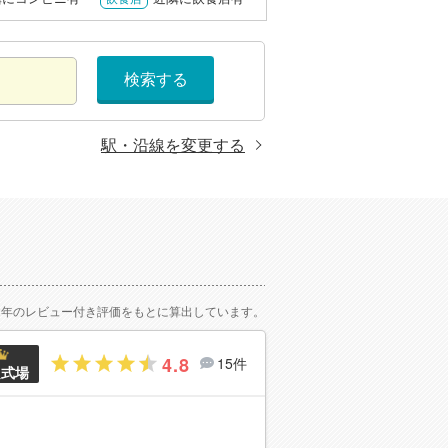
検索する
駅・沿線を変更する
2年のレビュー付き評価をもとに算出しています。
4.8
15件
良式場