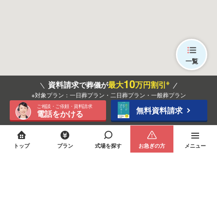
一覧
10
※
資料請求
最大
万円割引
で葬儀が
※対象プラン：一日葬プラン・二日葬プラン・一般葬プラン
ご相談・ご依頼・資料請求
無料資料請求
電話をかける
トップ
プラン
式場を探す
お急ぎの方
メニュー