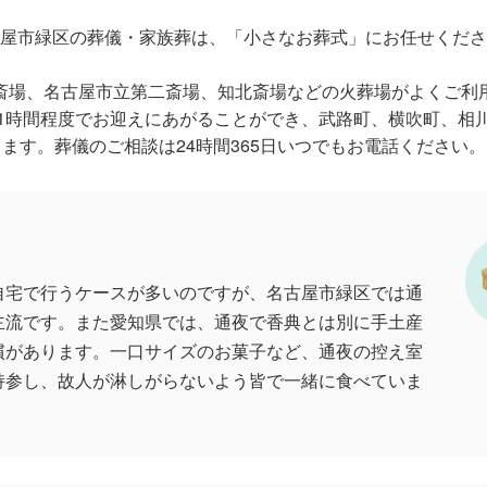
屋市緑区の葬儀・家族葬は、「小さなお葬式」にお任せくださ
斎場、名古屋市立第二斎場、知北斎場などの火葬場がよくご利
1時間程度でお迎えにあがることができ、武路町、横吹町、相
ます。葬儀のご相談は24時間365日いつでもお電話ください。
自宅で行うケースが多いのですが、名古屋市緑区では通
主流です。また愛知県では、通夜で香典とは別に手土産
慣があります。一口サイズのお菓子など、通夜の控え室
持参し、故人が淋しがらないよう皆で一緒に食べていま