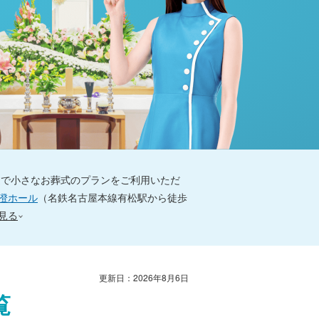
辺で小さなお葬式のプランをご利用いただ
澄ホール
（名鉄名古屋本線有松駅から徒歩
見る
更新日：
2026年8月6日
覧