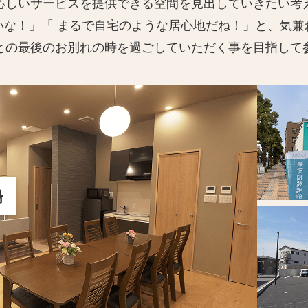
応しいサービスを提供できる空間を見出していきたい考
いな！」「 まるで自宅のような居心地だね！」と、気兼
との最後のお別れの時を過ごしていただく事を目指して
場