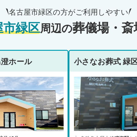
名古屋市緑区の方がご利用しやすい
屋市緑区
葬儀場・斎
周辺の
鳥澄ホール
小さなお葬式 緑