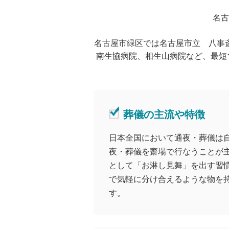
名古
名古屋市緑区では名古屋市立 八事
南生協病院、相生山病院など、最短
葬儀の主流や特徴
日本全国において通夜・葬儀は
夜・葬儀を齋場で行なうことが
として「お淋し見舞」を出す習
で気軽に分け合えるような物を
す。