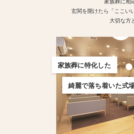
家族葬に相
玄関を開けたら「ここい
大切な方
家族葬に特化した
綺麗で落ち着いた式