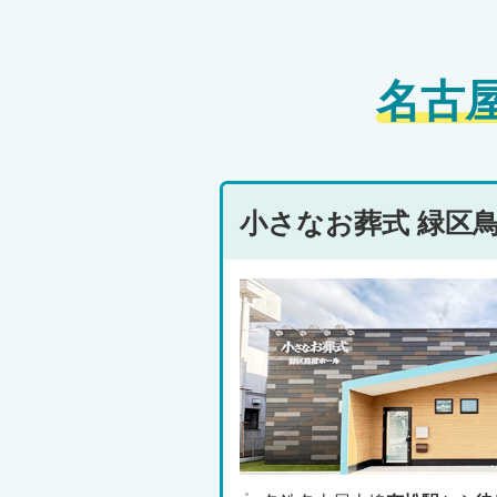
名古
小さなお葬式 緑区