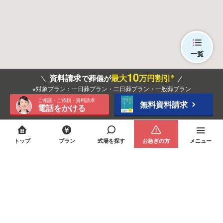
一覧
10
※
資料請求
最大
万円割引
で葬儀が
※対象プラン：一日葬プラン・二日葬プラン・一般葬プラン
ご相談・ご依頼・資料請求
無料資料請求
電話をかける
トップ
プラン
式場を探す
お急ぎの方
メニュー