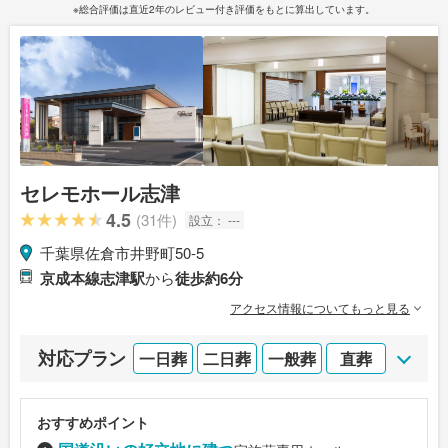
※総合評価は直近2年のレビュー付き評価をもとに算出しています。
セレモホール志津
4.5
(31件)
設立：
---
千葉県佐倉市井野町50-5
京成本線志津駅
から
徒歩約6分
アクセス情報についてもっと見る
対応プラン
一日葬
二日葬
一般葬
直葬
おすすめポイント