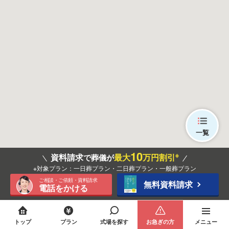
一覧
10
※
資料請求
最大
万円割引
で葬儀が
※対象プラン：一日葬プラン・二日葬プラン・一般葬プラン
ご相談・ご依頼・資料請求
無料資料請求
電話をかける
トップ
プラン
式場を探す
お急ぎの方
メニュー