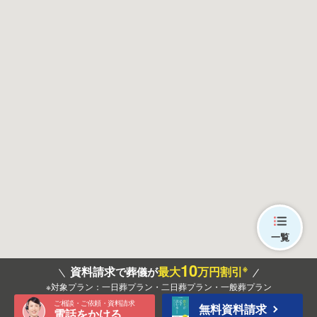
一覧
10
※
資料請求
最大
万円割引
で葬儀が
※対象プラン：一日葬プラン・二日葬プラン・一般葬プラン
ご相談・ご依頼・資料請求
無料資料請求
電話をかける