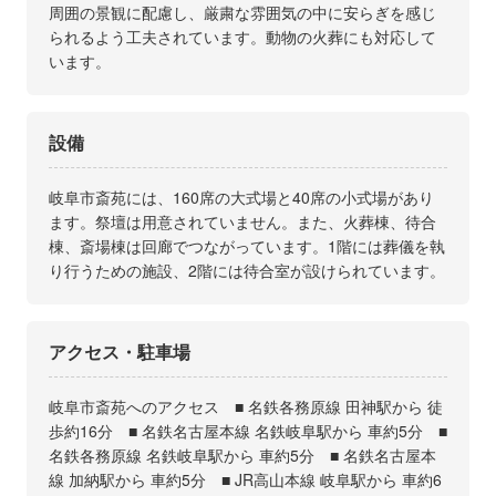
周囲の景観に配慮し、厳粛な雰囲気の中に安らぎを感じ
られるよう工夫されています。動物の火葬にも対応して
います。
設備
岐阜市斎苑には、160席の大式場と40席の小式場があり
ます。祭壇は用意されていません。また、火葬棟、待合
棟、斎場棟は回廊でつながっています。1階には葬儀を執
り行うための施設、2階には待合室が設けられています。
アクセス・駐車場
岐阜市斎苑へのアクセス ■ 名鉄各務原線 田神駅から 徒
歩約16分 ■ 名鉄名古屋本線 名鉄岐阜駅から 車約5分 ■
名鉄各務原線 名鉄岐阜駅から 車約5分 ■ 名鉄名古屋本
線 加納駅から 車約5分 ■ JR高山本線 岐阜駅から 車約6