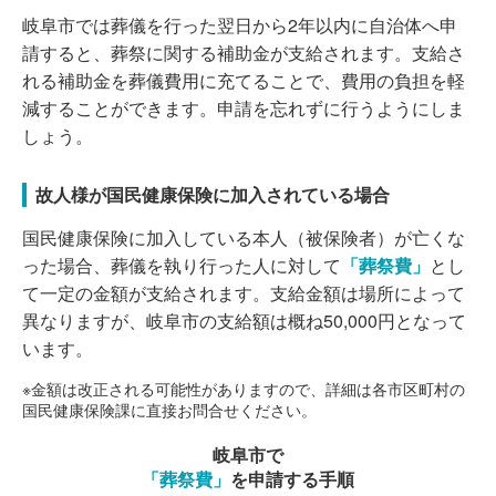
岐阜市では葬儀を行った翌日から2年以内に自治体へ申
請すると、葬祭に関する補助金が支給されます。支給さ
れる補助金を葬儀費用に充てることで、費用の負担を軽
減することができます。申請を忘れずに行うようにしま
しょう。
故人様が国民健康保険に加入されている場合
国民健康保険に加入している本人（被保険者）が亡くな
った場合、葬儀を執り行った人に対して
「葬祭費」
とし
て一定の金額が支給されます。支給金額は場所によって
異なりますが、岐阜市の支給額は概ね50,000円となって
います。
※金額は改正される可能性がありますので、詳細は各市区町村の
国民健康保険課に直接お問合せください。
岐阜市で
「葬祭費」
を申請する手順