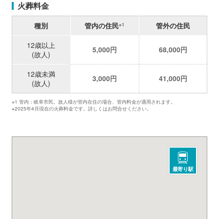
火葬料金
種別
管内の住民
管外の住民
※1
12歳以上
5,000円
68,000円
(故人)
12歳未満
3,000円
41,000円
(故人)
※1 管内：岐阜市民。故人様が管内在住の場合、管内料金が適用されます。
※2025年4月現在の火葬料金です。詳しくはお問合せください。
最寄り駅