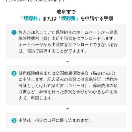
岐阜市で
「埋葬料」
または
「埋葬費」
を申請する手順
故人が加入していた保険組合のホームページから健康
1
保険埋葬料（費）支給申請書をダウンロードします。
ホームページから申請書をダウンロードできない場合
は、電話で請求することができます。
健康保険組合または全国健康保険協会（協会けんぽ）
2
に申請します。記入済みの書類に健康保険証、埋葬許
可証もしくは死亡診断書（コピー可）、葬儀費用の領
収書など、葬儀を行った事実と金額がわかるものを添
えて、申請します。
申請後、指定の口座に振り込まれます。
3