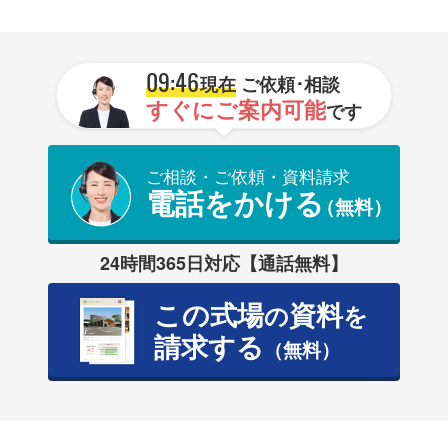
09:46
現在
ご依頼･相談
すぐにご案内可能
です
ご相談・ご依頼・資料請求
電話をかける
（無料）
24時間365日対応【通話無料】
この式場
資料
の
を
請求する
（無料）