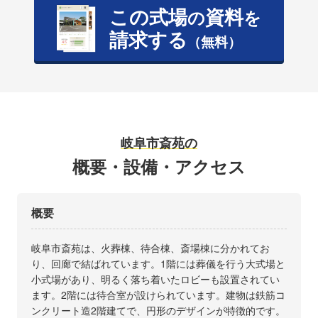
この式場
資料
の
を
請求する
（無料）
岐阜市斎苑の
概要・設備・アクセス
概要
岐阜市斎苑は、火葬棟、待合棟、斎場棟に分かれてお
り、回廊で結ばれています。1階には葬儀を行う大式場と
小式場があり、明るく落ち着いたロビーも設置されてい
ます。2階には待合室が設けられています。建物は鉄筋コ
ンクリート造2階建てで、円形のデザインが特徴的です。