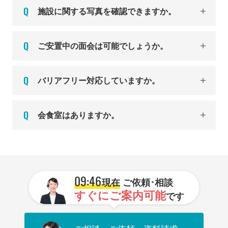
施設に関する写真を確認できますか。
ご安置中の面会は可能でしょうか。
バリアフリー対応していますか。
会食室はありますか。
09:46
現在
ご依頼･相談
すぐにご案内可能
です