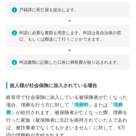
戸籍課に死亡届を提出します。
1
申請に必要な書類を用意します。申請は各自治体の窓
2
口、もしくは郵送にて行うことができます。
申請書類に記載した口座に葬祭費が振り込まれます。
3
故人様が社会保険に加入されている場合
岐阜市で社会保険に加入している被保険者が亡くなった
場合、埋葬を行う方に対して
「埋葬料」
または
「埋葬
費」
が給付されます。被保険者が亡くなった際、埋葬を
行った家族（被保険者に生計を維持されていた人であれ
ば、被扶養者でなくてもかまいません）に対して、5万
円の埋葬料が支給されます。