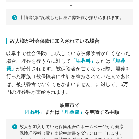
申請書類に記載した口座に葬祭費が振り込まれます。
3
故人様が社会保険に加入されている場合
岐阜市で社会保険に加入している被保険者が亡くなった
場合、埋葬を行う方に対して
「埋葬料」
または
「埋葬
費」
が給付されます。被保険者が亡くなった際、埋葬を
行った家族（被保険者に生計を維持されていた人であれ
ば、被扶養者でなくてもかまいません）に対して、5万
円の埋葬料が支給されます。
岐阜市で
「埋葬料」
または
「埋葬費」
を申請する手順
故人が加入していた保険組合のホームページから健康
1
保険埋葬料（費）支給申請書をダウンロードします。