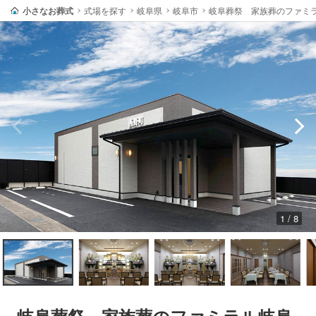
小さなお葬式
式場を探す
岐阜県
岐阜市
岐阜葬祭 家族葬のファミ
1 / 8
岐阜葬祭 家族葬のファミラル岐阜