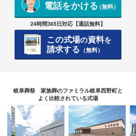
電話をかける
（無料）
24時間365日対応【通話無料】
この式場
資料
の
を
請求する
（無料）
岐阜葬祭 家族葬のファミラル岐阜西野町と
よく比較されている式場