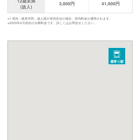
12歳未満
3,000円
41,000円
(故人)
※1 管内：岐阜市民。故人様が管内在住の場合、管内料金が適用されます。
※2025年4月現在の火葬料金です。詳しくはお問合せください。
最寄り駅