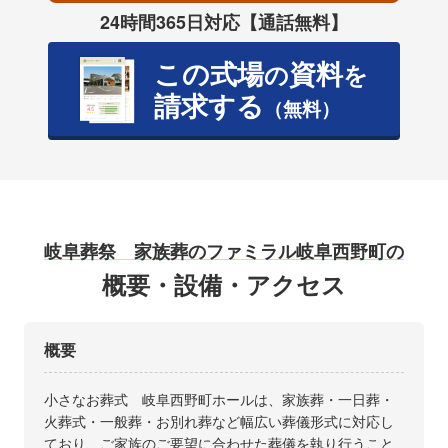
24時間365日対応【通話無料】
この式場
資料
の
を
請求する
（無料）
岐阜葬祭 家族葬のファミラル岐阜西野町の
概要・設備・アクセス
概要
小さなお葬式 岐阜西野町ホールは、家族葬・一日葬・
火葬式・一般葬・お別れ葬など幅広い葬儀形式に対応し
ており、ご家族のご要望に合わせた葬儀を執り行うこと