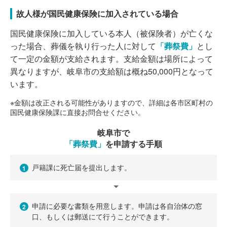
故人様が国民健康保険に加入されている場合
国民健康保険に加入している本人（被保険者）が亡くな
った場合、葬儀を執り行った人に対して
「葬祭費」
とし
て一定の金額が支給されます。支給金額は場所によって
異なりますが、岐阜市の支給額は概ね50,000円となって
います。
※金額は改正される可能性がありますので、詳細は各市区町村の
国民健康保険課に直接お問合せください。
岐阜市で
「葬祭費」
を申請する手順
戸籍課に死亡届を提出します。
1
申請に必要な書類を用意します。申請は各自治体の窓
2
口、もしくは郵送にて行うことができます。