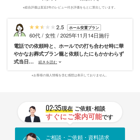
※総合評価は直近2年のレビュー付き評価をもとに算出しています。
2.5
ホール安置プラン
60代 / 女性 / 2025年11月14日施行
電話での依頼時と、ホールでの打ち合わせ時に華
やかなお葬式プラン籠と依頼したにもかかわらず
式当日
続きを読む
※お客様の個人情報を含む感想は表示しておりません。
02:35
現在
ご依頼･相談
すぐにご案内可能
です
ご相談・ご依頼・資料請求