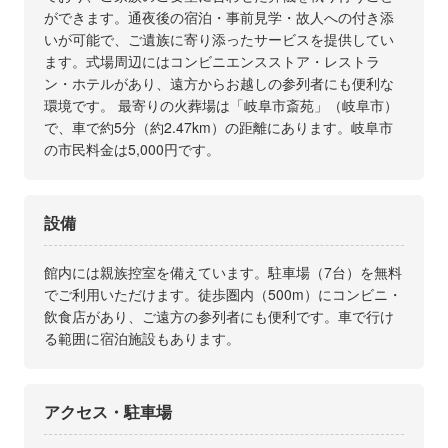
ができます。通夜後の宿泊・事前見学・故人への付き添
いが可能で、ご遺族に寄り添ったサービスを提供してい
ます。式場周辺にはコンビニエンスストア・レストラ
ン・ホテルがあり、遠方からお越しの参列者にも便利な
環境です。 最寄りの火葬場は「岐阜市斎苑」（岐阜市）
で、車で約5分（約2.47km）の距離にあります。岐阜市
の市民料金は5,000円です。
設備
館内には親族控室を備えています。駐車場（7台）を無料
でご利用いただけます。徒歩圏内（500m）にコンビニ・
飲食店があり、ご遠方の参列者にも便利です。車で行け
る範囲に宿泊施設もあります。
アクセス・駐車場