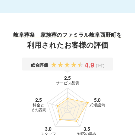
岐阜葬祭 家族葬のファミラル岐阜西野町を
利用されたお客様の評価
4.9
総合評価
(1件)
2.5
サービス品質
2.5
5.0
料金と
式場設備
その説明
3.0
3.5
スタッフ
対応の早さ