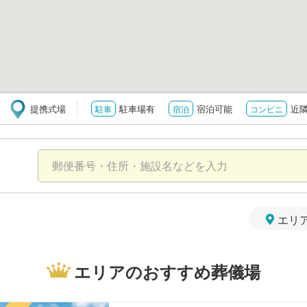
提携式場
駐車場有
宿泊可能
近
駐車
宿泊
コンビニ
エリ
エリアのおすすめ葬儀場