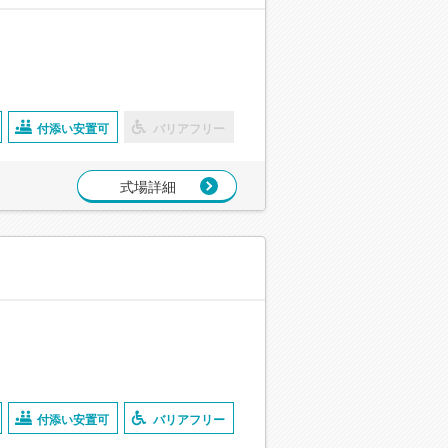
付添い安置可
バリアフリー
式場詳細
付添い安置可
バリアフリー