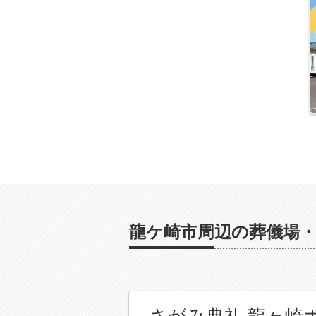
龍ケ崎市周辺の葬儀場
さがみ典礼 龍ヶ崎