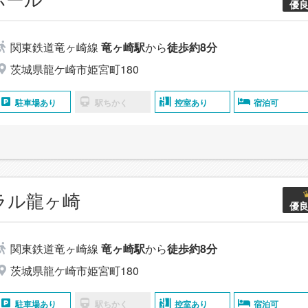
優
関東鉄道竜ヶ崎線
竜ヶ崎駅
から
徒歩約8分
茨城県龍ケ崎市姫宮町180
駐車場あり
駅ちかく
控室あり
宿泊可
ラル龍ヶ崎
優
関東鉄道竜ヶ崎線
竜ヶ崎駅
から
徒歩約8分
茨城県龍ケ崎市姫宮町180
駐車場あり
駅ちかく
控室あり
宿泊可