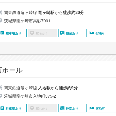
関東鉄道竜ヶ崎線
竜ヶ崎駅
から
徒歩約20分
茨城県龍ケ崎市高砂7091
駐車場あり
駅ちかく
控室あり
宿泊可
西ホール
関東鉄道竜ヶ崎線
入地駅
から
徒歩約9分
茨城県龍ケ崎市入地町375-2
駐車場あり
駅ちかく
控室あり
宿泊可