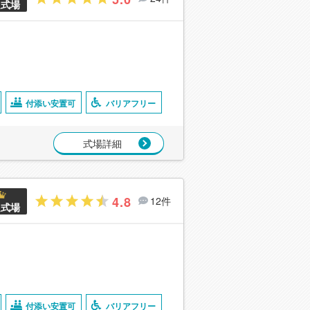
良式場
付添い安置可
バリアフリー
式場詳細
4.8
12件
良式場
付添い安置可
バリアフリー