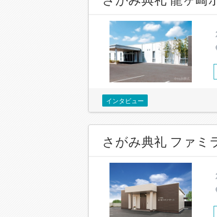
インタビュー
さがみ典礼 ファミ