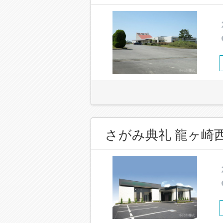
さがみ典礼 龍ヶ崎