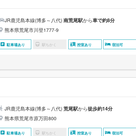
JR鹿児島本線(博多～八代)
南荒尾駅
から
車で約8分
熊本県荒尾市川登1777-9
駐車場あり
駅ちかく
控室あり
宿泊可
JR鹿児島本線(博多～八代)
荒尾駅
から
徒歩約14分
熊本県荒尾市原万田800
駐車場あり
駅ちかく
控室あり
宿泊可