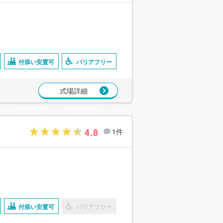
付添い安置可
バリアフリー
式場詳細
4.8
1件
付添い安置可
バリアフリー