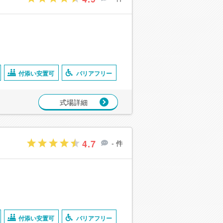
付添い安置可
バリアフリー
式場詳細
4.7
- 件
付添い安置可
バリアフリー