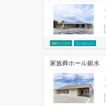
360°パノラマ
インタビュー
家族葬ホール銀水