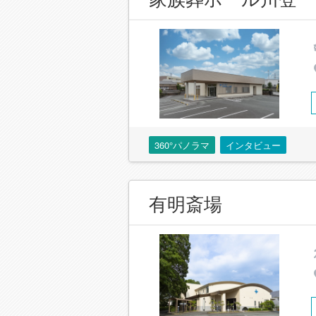
360°パノラマ
インタビュー
有明斎場