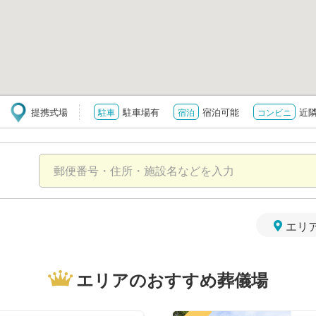
提携式場
駐車場有
宿泊可能
近
駐車
宿泊
コンビニ
エリ
エリアのおすすめ葬儀場