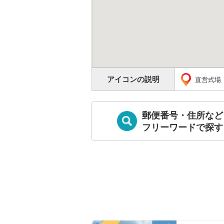
アイコンの説明
直営式場
郵便番号・住所など
フリーワードで探す