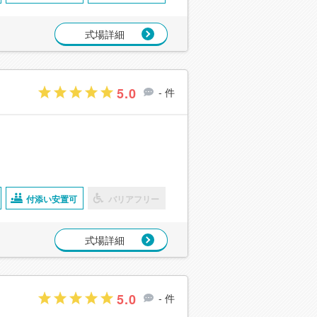
式場詳細
5.0
- 件
付添い安置可
バリアフリー
式場詳細
5.0
- 件