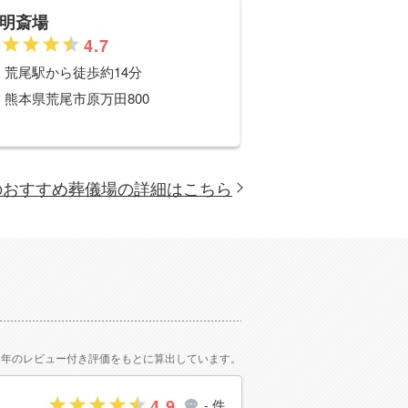
明斎場
4.7
荒尾
駅から徒歩約14分
熊本県荒尾市原万田800
のおすすめ葬儀場の詳細はこちら
2年のレビュー付き評価をもとに算出しています。
4.9
- 件