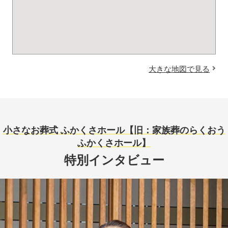
大きな地図で見る
小さなお葬式 ふかくさホール【旧：家族葬のらくおう
ふかくさホール】
特別インタビュー