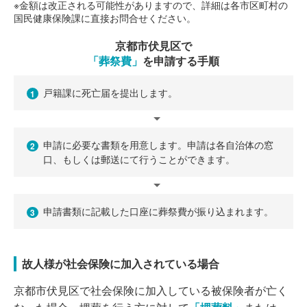
※金額は改正される可能性がありますので、詳細は各市区町村の
国民健康保険課に直接お問合せください。
京都市伏見区で
「葬祭費」
を申請する手順
戸籍課に死亡届を提出します。
1
申請に必要な書類を用意します。申請は各自治体の窓
2
口、もしくは郵送にて行うことができます。
申請書類に記載した口座に葬祭費が振り込まれます。
3
故人様が社会保険に加入されている場合
京都市伏見区で社会保険に加入している被保険者が亡く