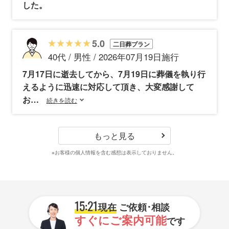
した。
5.0
二日葬プラン
40代 / 男性 / 2026年07月19日施行
7月17日に逝去してから、7月19日に葬儀を執り行
えるように迅速に対応して頂き、大変感謝して
お
続きを読む
もっと見る
※お客様の個人情報を含む感想は表示しておりません。
15:21
現在
ご依頼･相談
すぐにご案内可能
です