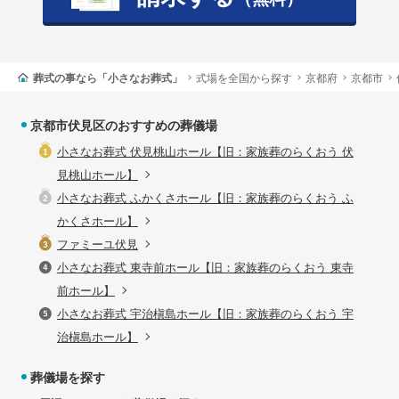
葬式の事なら「小さなお葬式」
式場を全国から探す
京都府
京都市
京都市伏見区のおすすめの葬儀場
小さなお葬式 伏見桃山ホール【旧：家族葬のらくおう 伏
見桃山ホール】
小さなお葬式 ふかくさホール【旧：家族葬のらくおう ふ
かくさホール】
ファミーユ伏見
小さなお葬式 東寺前ホール【旧：家族葬のらくおう 東寺
前ホール】
小さなお葬式 宇治槇島ホール【旧：家族葬のらくおう 宇
治槇島ホール】
葬儀場を探す