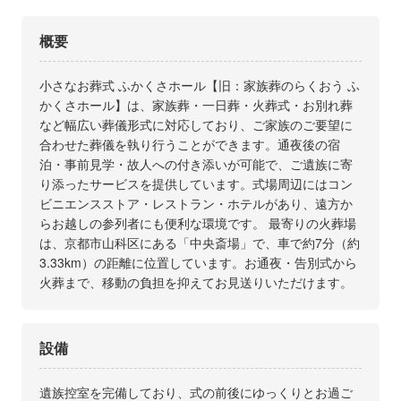
概要
小さなお葬式 ふかくさホール【旧：家族葬のらくおう ふ
かくさホール】は、家族葬・一日葬・火葬式・お別れ葬
など幅広い葬儀形式に対応しており、ご家族のご要望に
合わせた葬儀を執り行うことができます。通夜後の宿
泊・事前見学・故人への付き添いが可能で、ご遺族に寄
り添ったサービスを提供しています。式場周辺にはコン
ビニエンスストア・レストラン・ホテルがあり、遠方か
らお越しの参列者にも便利な環境です。 最寄りの火葬場
は、京都市山科区にある「中央斎場」で、車で約7分（約
3.33km）の距離に位置しています。お通夜・告別式から
火葬まで、移動の負担を抑えてお見送りいただけます。
設備
遺族控室を完備しており、式の前後にゆっくりとお過ご