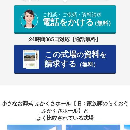
ご相談・ご依頼・資料請求
電話をかける
（無料）
24時間365日対応【通話無料】
この式場
資料
の
を
請求する
（無料）
小さなお葬式 ふかくさホール【旧：家族葬のらくおう
ふかくさホール】と
よく比較されている式場