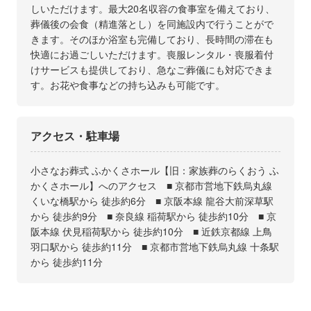
しいただけます。最大20名収容の食事室を備えており、
葬儀後の会食（精進落とし）を同施設内で行うことがで
きます。そのほか浴室も完備しており、長時間の滞在も
快適にお過ごしいただけます。喪服レンタル・喪服着付
けサービスも提供しており、急なご葬儀にも対応できま
す。お花や食事などの持ち込みも可能です。
アクセス・駐車場
小さなお葬式 ふかくさホール【旧：家族葬のらくおう ふ
かくさホール】へのアクセス ■ 京都市営地下鉄烏丸線
くいな橋駅から 徒歩約6分 ■ 京阪本線 龍谷大前深草駅
から 徒歩約9分 ■ 奈良線 稲荷駅から 徒歩約10分 ■ 京
阪本線 伏見稲荷駅から 徒歩約10分 ■ 近鉄京都線 上鳥
羽口駅から 徒歩約11分 ■ 京都市営地下鉄烏丸線 十条駅
から 徒歩約11分