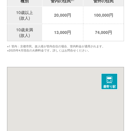
種別
管内の住民
管外の住民
10歳以上
20,000円
100,000円
(故人)
10歳未満
13,000円
74,000円
(故人)
※1 管内：京都市民。故人様が管内在住の場合、管内料金が適用されます。
※2025年4月現在の火葬料金です。詳しくはお問合せください。
最寄り駅