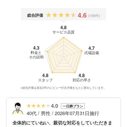
4.6
総合評価
(106件)
4.8
サービス品質
4.3
4.7
料金と
式場設備
その説明
4.8
4.8
スタッフ
対応の早さ
※総合評価は直近2年のレビュー付き評価をもとに算出しています。
4.0
一日葬プラン
40代 / 男性 / 2026年07月31日施行
全体的にていねい、親切な対応をしていただきま