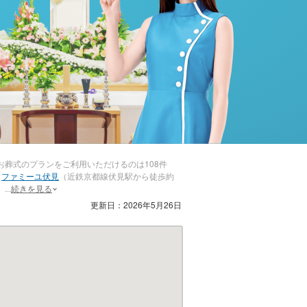
葬式のプランをご利用いただけるのは108件
・
ファミーユ伏見
（近鉄京都線伏見駅から徒歩約
。
...
続きを見る
更新日：2026年5月26日