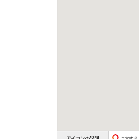
アイコンの説明
直営式場