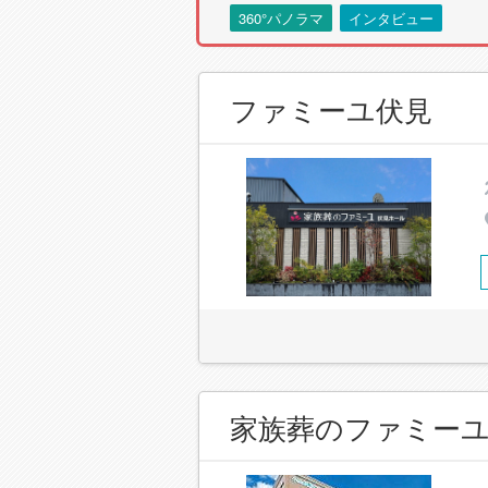
360°パノラマ
インタビュー
ファミーユ伏見
家族葬のファミーユ