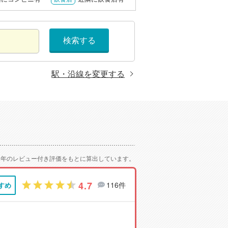
検索する
駅・沿線を変更する
2年のレビュー付き評価をもとに算出しています。
4.7
116件
すめ