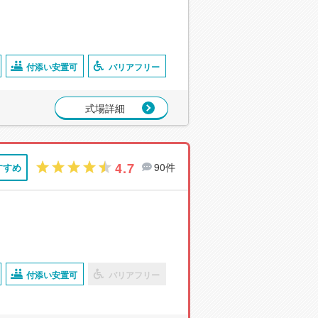
付添い安置可
バリアフリー
式場詳細
4.7
90件
すすめ
付添い安置可
バリアフリー