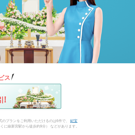
ビス
!
式のプランをご利用いただけるのは6件で、
紀宝
くに線新宮駅から徒歩約9分） などがあります。