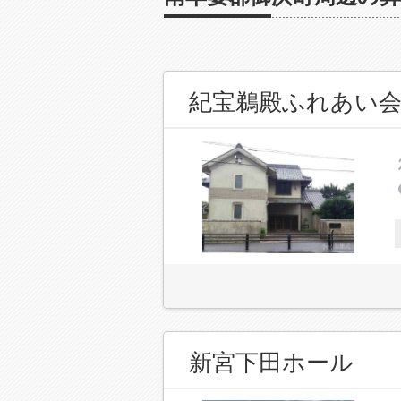
紀宝鵜殿ふれあい
新宮下田ホール