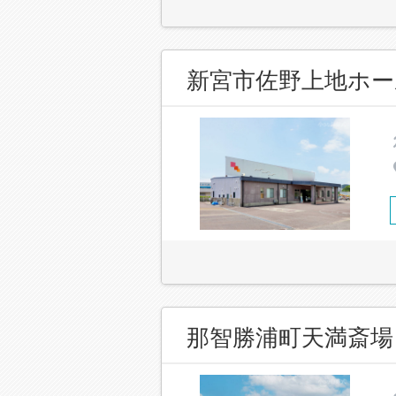
新宮市佐野上地ホー
那智勝浦町天満斎場