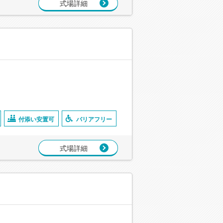
式場詳細
付添い安置可
バリアフリー
式場詳細