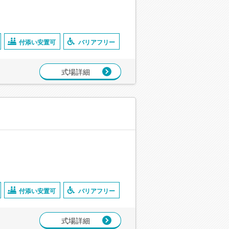
付添い安置可
バリアフリー
式場詳細
付添い安置可
バリアフリー
式場詳細