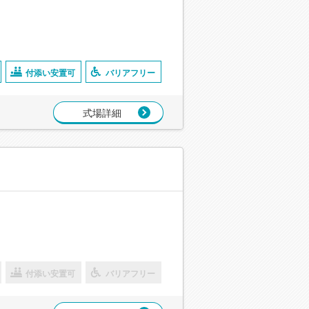
付添い安置可
バリアフリー
式場詳細
付添い安置可
バリアフリー