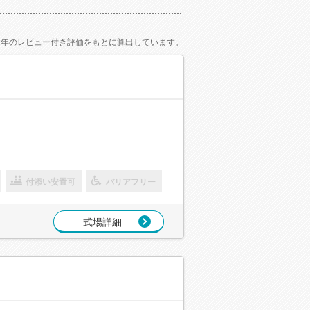
2年のレビュー付き評価をもとに算出しています。
付添い安置可
バリアフリー
式場詳細