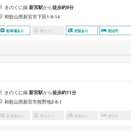
きのくに線
新宮駅
から
徒歩約9分
和歌山県新宮市下田1-9-14
駐車場あり
駅ちかく
控室あり
宿泊可
きのくに線
新宮駅
から
徒歩約11分
和歌山県新宮市熊野地2-8-1
駐車場あり
駅ちかく
控室あり
宿泊可