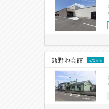
熊野地会館
公営斎場