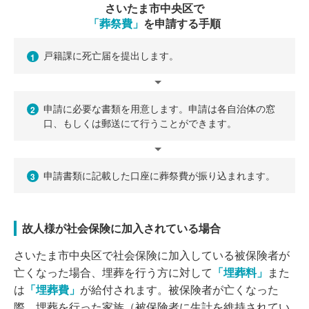
さいたま市中央区で
「葬祭費」
を申請する手順
戸籍課に死亡届を提出します。
1
申請に必要な書類を用意します。申請は各自治体の窓
2
口、もしくは郵送にて行うことができます。
申請書類に記載した口座に葬祭費が振り込まれます。
3
故人様が社会保険に加入されている場合
さいたま市中央区で社会保険に加入している被保険者が
亡くなった場合、埋葬を行う方に対して
「埋葬料」
また
は
「埋葬費」
が給付されます。被保険者が亡くなった
際、埋葬を行った家族（被保険者に生計を維持されてい