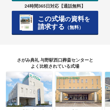
24時間365日対応【通話無料】
この式場
資料
の
を
請求する
（無料）
さがみ典礼 与野駅西口葬斎センターと
よく比較されている式場