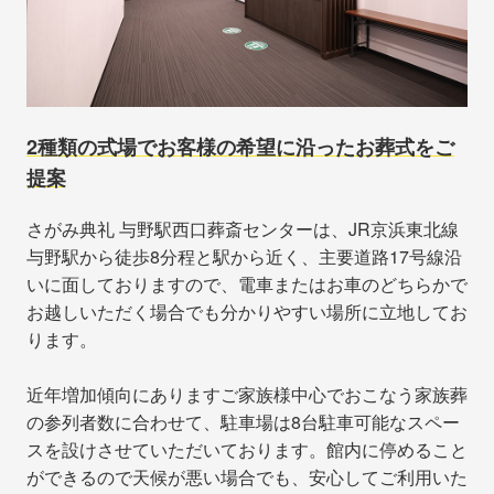
2種類の式場でお客様の希望に沿ったお葬式をご
提案
さがみ典礼 与野駅西口葬斎センターは、JR京浜東北線
与野駅から徒歩8分程と駅から近く、主要道路17号線沿
いに面しておりますので、電車またはお車のどちらかで
お越しいただく場合でも分かりやすい場所に立地してお
ります。
近年増加傾向にありますご家族様中心でおこなう家族葬
の参列者数に合わせて、駐車場は8台駐車可能なスペー
スを設けさせていただいております。館内に停めること
ができるので天候が悪い場合でも、安心してご利用いた