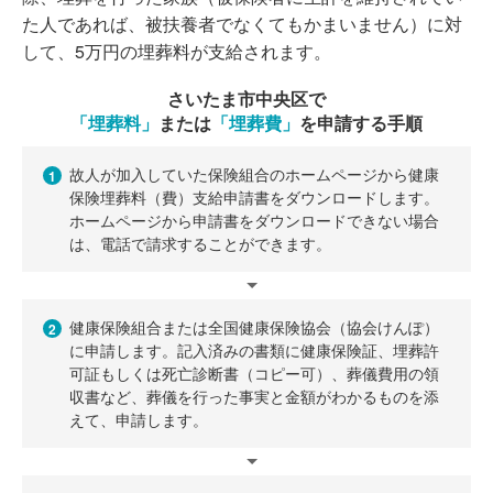
た人であれば、被扶養者でなくてもかまいません）に対
して、5万円の埋葬料が支給されます。
さいたま市中央区で
「埋葬料」
または
「埋葬費」
を申請する手順
故人が加入していた保険組合のホームページから健康
1
保険埋葬料（費）支給申請書をダウンロードします。
ホームページから申請書をダウンロードできない場合
は、電話で請求することができます。
健康保険組合または全国健康保険協会（協会けんぽ）
2
に申請します。記入済みの書類に健康保険証、埋葬許
可証もしくは死亡診断書（コピー可）、葬儀費用の領
収書など、葬儀を行った事実と金額がわかるものを添
えて、申請します。