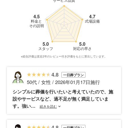
サービス品質
4.5
4.7
料金と
式場設備
その説明
5.0
5.0
スタッフ
対応の早さ
※総合評価は直近2年のレビュー付き評価をもとに算出しています。
4.8
一日葬プラン
50代 / 女性 / 2026年01月17日施行
シンプルに葬儀を行いたいと考えていたので、施
設やサービスなど、過不足が無く満足していま
す。強い
続きを読む
4.8
一日葬プラン