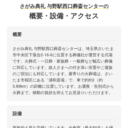
さがみ典礼 与野駅西口葬斎センターの
概要・設備・アクセス
概要
さがみ典礼 与野駅西口葬斎センターは、埼玉県さいたま
市中央区下落合2-16-6に位置する葬儀社が運営する式場
です。火葬式・一日葬・家族葬・一般葬など幅広い葬儀
に対応しています。故人さまへの付き添い安置やご遺族
のご宿泊にも対応しています。最寄りの火葬場は、さい
たま市桜区にある「浦和斎場」で、車で約8分（約
3.89km）の距離に位置しています。お通夜・告別式から
火葬まで、移動の負担を抑えてお見送りいただけます。
設備
親族控え室を完備しています。会食室（最大50名）を備