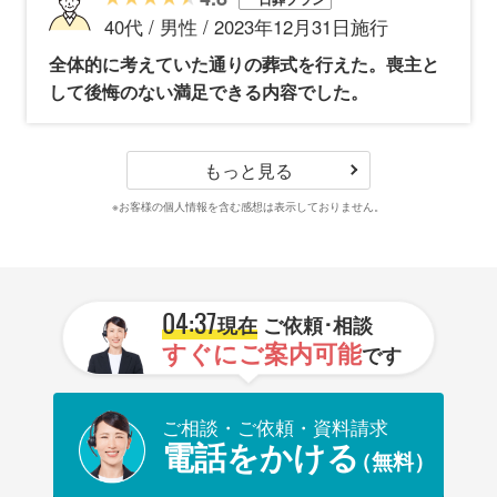
40代 / 男性 / 2023年12月31日施行
全体的に考えていた通りの葬式を行えた。喪主と
して後悔のない満足できる内容でした。
もっと見る
※お客様の個人情報を含む感想は表示しておりません。
04:37
現在
ご依頼･相談
すぐにご案内可能
です
ご相談・ご依頼・資料請求
電話をかける
（無料）