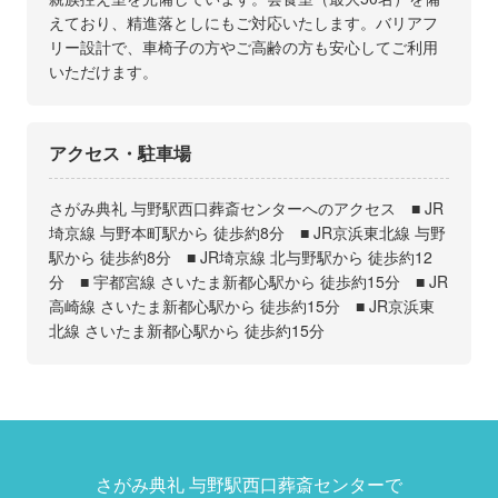
えており、精進落としにもご対応いたします。バリアフ
リー設計で、車椅子の方やご高齢の方も安心してご利用
いただけます。
アクセス・駐車場
さがみ典礼 与野駅西口葬斎センターへのアクセス ■ JR
埼京線 与野本町駅から 徒歩約8分 ■ JR京浜東北線 与野
駅から 徒歩約8分 ■ JR埼京線 北与野駅から 徒歩約12
分 ■ 宇都宮線 さいたま新都心駅から 徒歩約15分 ■ JR
高崎線 さいたま新都心駅から 徒歩約15分 ■ JR京浜東
北線 さいたま新都心駅から 徒歩約15分
さがみ典礼 与野駅西口葬斎センターで