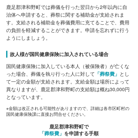
鹿足郡津和野町では葬儀を行った翌日から2年以内に自
治体へ申請すると、葬祭に関する補助金が支給されま
す。支給される補助金を葬儀費用に充てることで、費用
の負担を軽減することができます。申請を忘れずに行う
ようにしましょう。
故人様が国民健康保険に加入されている場合
国民健康保険に加入している本人（被保険者）が亡くな
った場合、葬儀を執り行った人に対して
「葬祭費」
とし
て一定の金額が支給されます。支給金額は場所によって
異なりますが、鹿足郡津和野町の支給額は概ね30,000円
となっています。
※金額は改正される可能性がありますので、詳細は各市区町村の
国民健康保険課に直接お問合せください。
鹿足郡津和野町で
「葬祭費」
を申請する手順