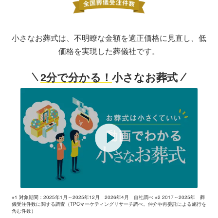
小さなお葬式は、不明瞭な金額を適正価格に見直し、低
価格を実現した葬儀社です。
2分で分かる！
小さなお葬式
※1 対象期間：2025年1月～2025年12月 2026年4月 自社調べ ※2 2017～2025年 葬
儀受注件数に関する調査（TPCマーケティングリサーチ調べ。仲介や再委託による施行を
含む件数）