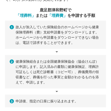
鹿足郡津和野町で
「埋葬料」
または
「埋葬費」
を申請する手順
故人が加入していた保険組合のホームページから健康
1
保険埋葬料（費）支給申請書をダウンロードします。
ホームページから申請書をダウンロードできない場合
は、電話で請求することができます。
健康保険組合または全国健康保険協会（協会けんぽ）
2
に申請します。記入済みの書類に健康保険証、埋葬許
可証もしくは死亡診断書（コピー可）、葬儀費用の領
収書など、葬儀を行った事実と金額がわかるものを添
えて、申請します。
申請後、指定の口座に振り込まれます。
3