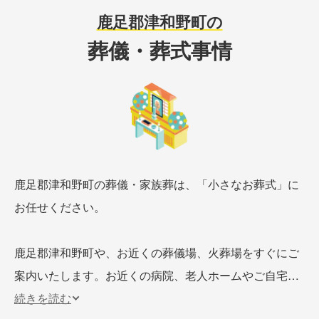
鹿足郡津和野町の
葬儀・葬式事情
鹿足郡津和野町の葬儀・家族葬は、「小さなお葬式」に
お任せください。
鹿足郡津和野町や、お近くの葬儀場、火葬場をすぐにご
案内いたします。お近くの病院、老人ホームやご自宅な
ど、最短1時間程度でお迎えにあがることができ、瀧
続きを読む