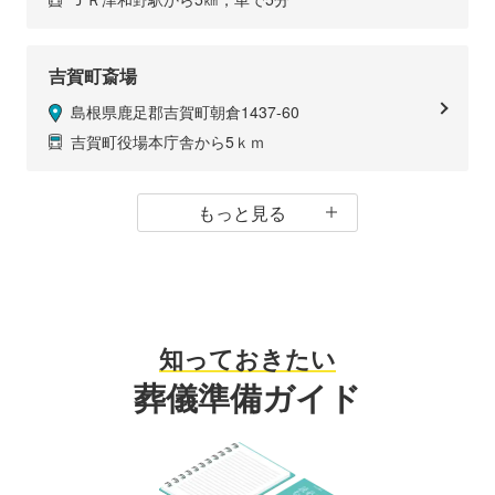
吉賀町斎場
島根県鹿足郡吉賀町朝倉1437-60
吉賀町役場本庁舎から5ｋｍ
もっと見る
知っておきたい
葬儀準備ガイド