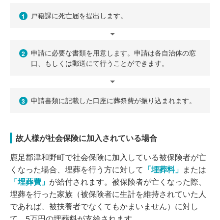
戸籍課に死亡届を提出します。
1
申請に必要な書類を用意します。申請は各自治体の窓
2
口、もしくは郵送にて行うことができます。
申請書類に記載した口座に葬祭費が振り込まれます。
3
故人様が社会保険に加入されている場合
鹿足郡津和野町で社会保険に加入している被保険者が亡
くなった場合、埋葬を行う方に対して
「埋葬料」
または
「埋葬費」
が給付されます。被保険者が亡くなった際、
埋葬を行った家族（被保険者に生計を維持されていた人
であれば、被扶養者でなくてもかまいません）に対し
て、5万円の埋葬料が支給されます。