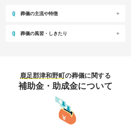
谷、中曽野、耕田など鹿足郡津和野町内どこでも対応し
ます。葬儀のご相談は24時間365日いつでもお電話くだ
葬儀の主流や特徴
さい。
葬儀の風習・しきたり
鹿足郡津和野町
の葬儀に関する
補助金・助成金について