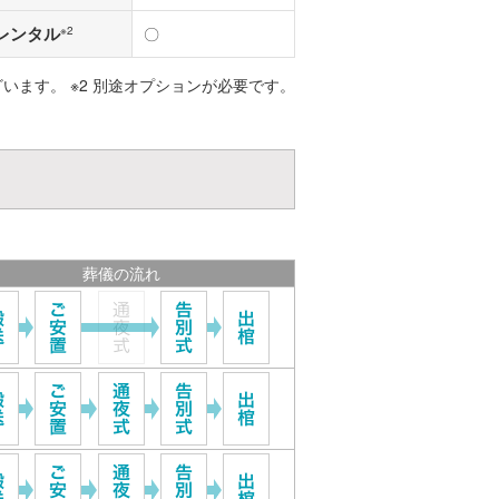
レンタル
※2
〇
ざいます。 ※2 別途オプションが必要です。
葬儀の流れ