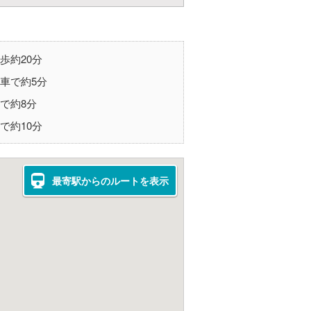
歩約20分
 車で約5分
車で約8分
で約10分
最寄駅からのルートを表示