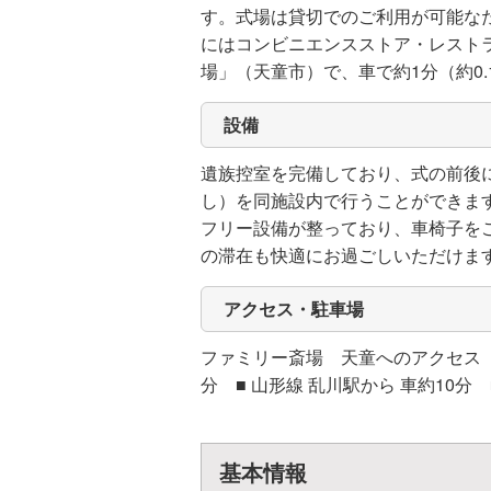
す。式場は貸切でのご利用が可能な
にはコンビニエンスストア・レスト
場」（天童市）で、車で約1分（約0
設備
遺族控室を完備しており、式の前後
し）を同施設内で行うことができま
フリー設備が整っており、車椅子を
の滞在も快適にお過ごしいただけま
アクセス・駐車場
ファミリー斎場 天童へのアクセス ■ 
分 ■ 山形線 乱川駅から 車約10分 
基本情報