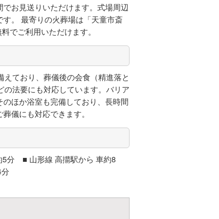
間でお見送りいただけます。式場周辺
す。 最寄りの火葬場は「天童市斎
無料でご利用いただけます。
備えており、葬儀後の会食（精進落と
どの法要にも対応しています。バリア
そのほか浴室も完備しており、長時間
ご葬儀にも対応できます。
5分 ■ 山形線 高擶駅から 車約8
4分