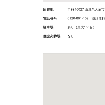
所在地
〒9940027
山形県
天童市
電話番号
0120-801-152
（通話無料
駐車場
あり（最大150台）
併設火葬場
なし