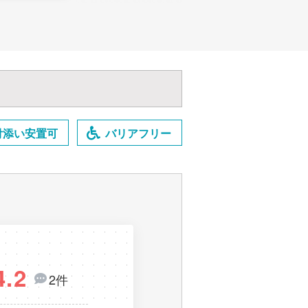
付添い安置可
バリアフリー
4.2
2件