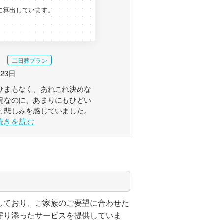
に算出しています。
二日葬プラン
月23日
ひまもなく、あれこれ決めな
況なのに、あまりにもひどい
と悲しみを感じていました。
続きを読む
しており、ご家族のご要望に合わせた
寄り添ったサービスを提供していま