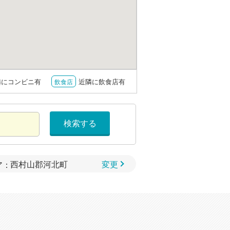
隣にコンビニ有
近隣に飲食店有
飲食店
検索する
変更
ア：