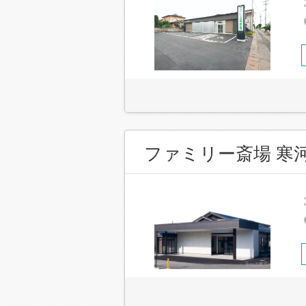
ファミリー斎場 寒