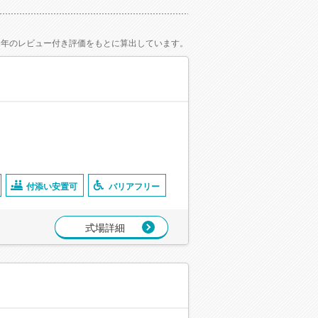
2年のレビュー付き評価をもとに算出しています。
付添い安置可
バリアフリー
式場詳細