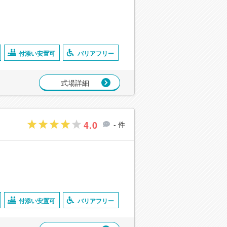
付添い安置可
バリアフリー
式場詳細
4.0
- 件
付添い安置可
バリアフリー