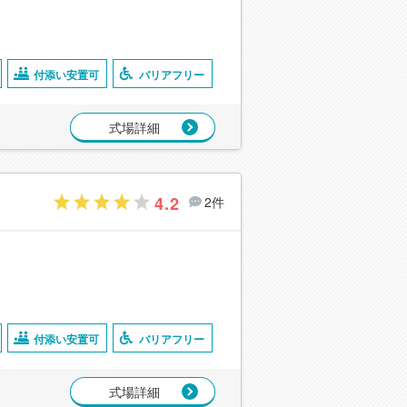
付添い安置可
バリアフリー
式場詳細
4.2
2件
付添い安置可
バリアフリー
式場詳細