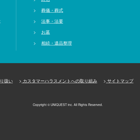
葬儀・葬式
法事・法要
に
お墓
相続・遺品整理
り扱い
カスタマーハラスメントへの取り組み
サイトマップ
Copyright © UNIQUEST inc. All Rights Reserved.