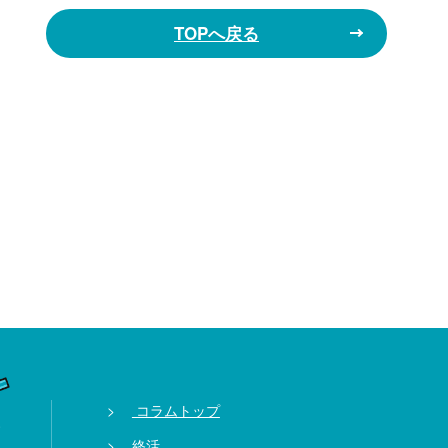
TOPへ戻る
コラムトップ
終活