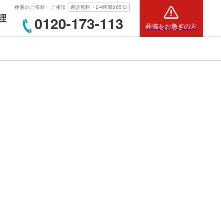
葬儀のご依頼・ご相談
通話無料・24時間365日
理
0120-173-113
葬儀をお急ぎの方