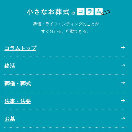
葬儀・ライフエンディングのことが
すぐ分かる。行動できる。
コラムトップ
終活
葬儀・葬式
法事・法要
お墓