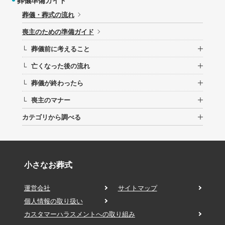
葬儀準備ガイド
葬儀・葬式の流れ
喪主のための準備ガイド
葬儀前に考えること
└
亡くなった後の流れ
└
葬儀が終わったら
└
喪主のマナー
└
カテゴリから調べる
小さなお葬式
運営会社
サイトマップ
個人情報の取り扱い
カスタマーハラスメントへの取り組み