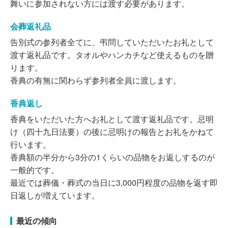
舞いに参加されない方には渡す必要があります。
会葬返礼品
告別式の参列者全てに、弔問していただいたお礼として
渡す返礼品です。タオルやハンカチなど使えるものを贈
ります。
香典の有無に関わらず参列者全員に渡します。
香典返し
香典をいただいた方へお礼として渡す返礼品です。忌明
け（四十九日法要）の後に忌明けの報告とお礼をかねて
行います。
香典額の半分から3分の1くらいの品物をお返しするのが
一般的です。
最近では葬儀・葬式の当日に3,000円程度の品物を返す即
日返しが増えています。
最近の傾向