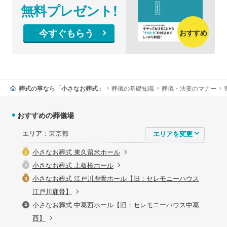
無料プレゼント!
今すぐもらう
おすすめ
葬式の事なら「小さなお葬式」
葬儀の基礎知識
葬儀・法要のマナー
おすすめの葬儀場
エリア
：東京都
小さなお葬式 東久留米ホール
小さなお葬式 上板橋ホール
小さなお葬式 江戸川鹿骨ホール【旧：セレモニーハウス
江戸川鹿骨】
小さなお葬式 中葛西ホール【旧：セレモニーハウス中葛
西】