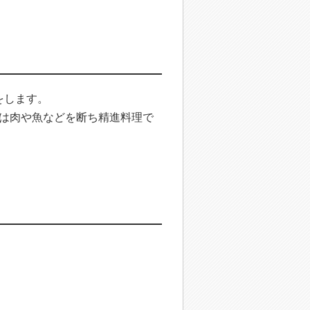
をします。
は肉や魚などを断ち精進料理で