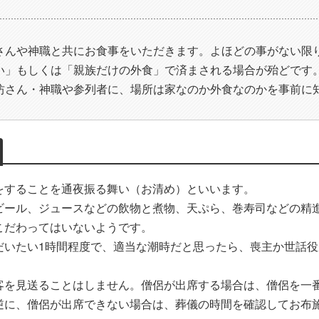
さんや神職と共にお食事をいただきます。よほどの事がない限
い」もしくは「親族だけの外食」で済まされる場合が殆どです
坊さん・神職や参列者に、場所は家なのか外食なのかを事前に
をすることを通夜振る舞い（お清め）といいます。
ビール、ジュースなどの飲物と煮物、天ぷら、巻寿司などの精
こだわってはいないようです。
だいたい1時間程度で、適当な潮時だと思ったら、喪主か世話役
客を見送ることはしません。僧侶が出席する場合は、僧侶を一
逆に、僧侶が出席できない場合は、葬儀の時間を確認してお布