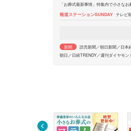
「お葬式最新事情」特集内で小さなお
報道ステーションSUNDAY
テレビ
新聞
読売新聞／朝日新聞／日本
朝日／日経TRENDY／週刊ダイヤモ