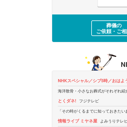
葬儀の
ご依頼・ご相
N
NHKスペシャル／シブ5時／おはよ
海洋散骨・小さなお葬式がそれぞれ紹
とくダネ!
フジテレビ
「その時がくるまでに知っておきたい
情報ライブ ミヤネ屋
よみうりテレ