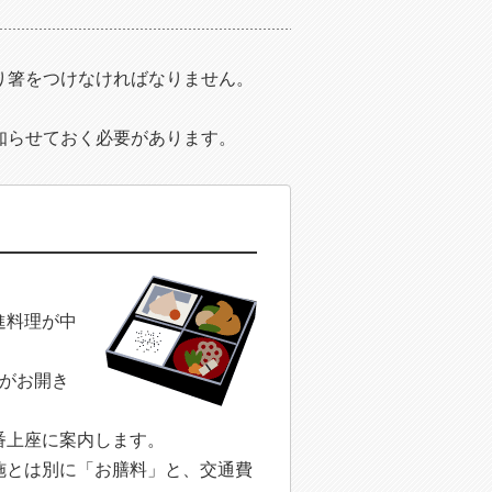
り箸をつけなければなりません。
。
知らせておく必要があります。
進料理が中
がお開き
番上座に案内します。
施とは別に「お膳料」と、交通費