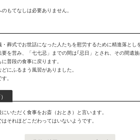
へのもてなしは必要ありません。
儀・葬式でお世話になった人たちを慰労するために精進落とし
法要を営み、「七七忌」までの間は｢忌日」とされ、その間遺族
もに普段の食事に戻ります。
などにふるまう風習がありました。
です。
斎）
後にいただく食事をお斎（おとき）と言います。
ではそれほどこだわってはいないようです。