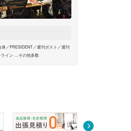
身／PRESIDENT／週刊ポスト／週刊
オンライン …その他多数