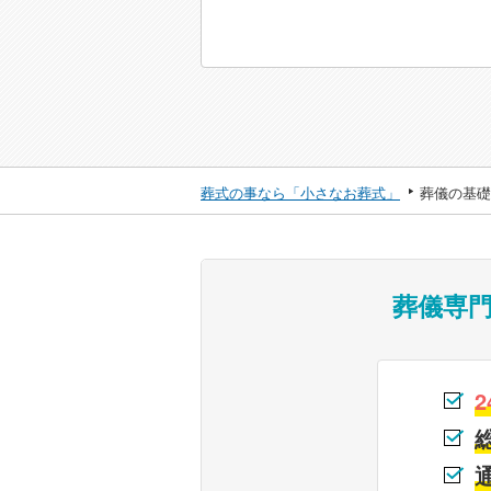
葬式の事なら「小さなお葬式」
葬儀の基礎
葬儀専
2