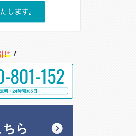
!
※
0-801-152
無料・24時間365日
こちら