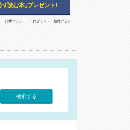
必ず読む本」
プレゼント!
：一日葬プラン・二日葬プラン・一般葬プラン
検索する