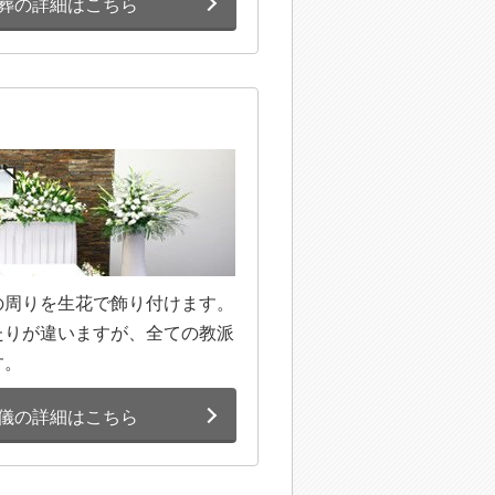
葬の詳細はこちら
の周りを生花で飾り付けます。
たりが違いますが、全ての教派
す。
儀の詳細はこちら