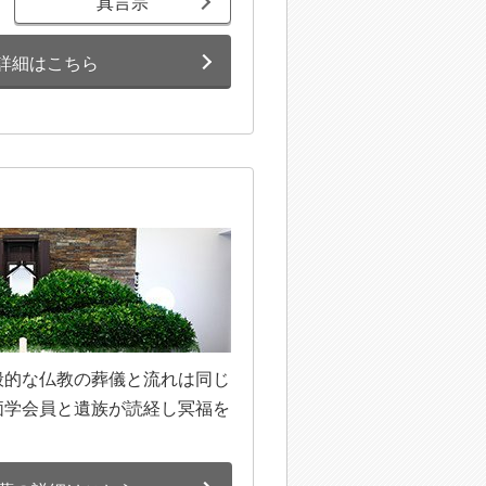
真言宗
詳細はこちら
般的な仏教の葬儀と流れは同じ
価学会員と遺族が読経し冥福を