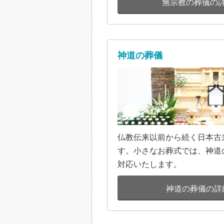
無宗教の葬儀の
神道の葬儀
仏教伝来以前から続く日本古
す。小さなお葬式では、神道
対応いたします。
神道の葬儀の詳