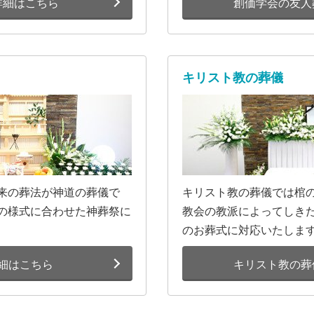
詳細はこちら
創価学会の友人
キリスト教の葬儀
来の葬法が神道の葬儀で
キリスト教の葬儀では棺
の様式に合わせた神葬祭に
教会の教派によってしき
のお葬式に対応いたしま
細はこちら
キリスト教の葬