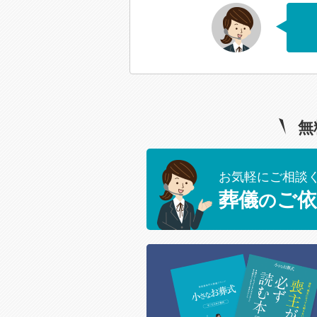
無
お気軽にご相談
葬儀
ご依
の