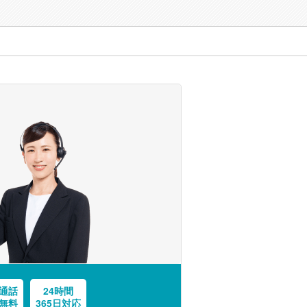
通話
24時間
無料
365日対応