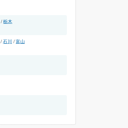
/
栃木
/
石川
/
富山