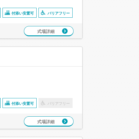
付添い安置可
バリアフリー
式場詳細
付添い安置可
バリアフリー
式場詳細