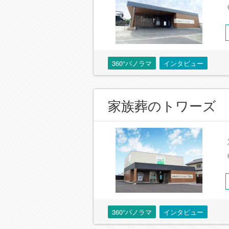
360°パノラマ
インタビュー
家族葬のトワーズ
360°パノラマ
インタビュー