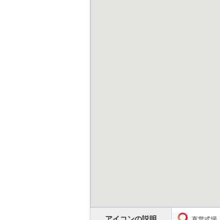
アイコンの説明
直営式場