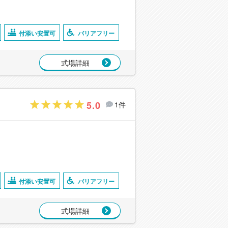
付添い安置可
バリアフリー
式場詳細
5.0
1件
付添い安置可
バリアフリー
式場詳細