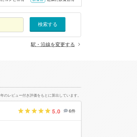
検索する
駅・沿線を変更する
2年のレビュー付き評価をもとに算出しています。
5.0
6件