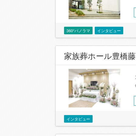
360°パノラマ
インタビュー
家族葬ホール豊橋藤
インタビュー