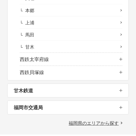
本郷
上浦
馬田
甘木
西鉄太宰府線
西鉄貝塚線
甘木鉄道
福岡市交通局
福岡県のエリアから探す