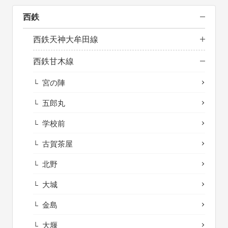
西鉄
西鉄天神大牟田線
西鉄甘木線
宮の陣
五郎丸
学校前
古賀茶屋
北野
大城
金島
大堰