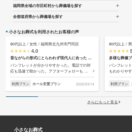
福岡県全域の市区町村から葬儀場を探す
全都道府県から葬儀場を探す
小さなお葬式を利用されたお客様の声
80代以上 / 女性 / 福岡県北九州市門司区
80代以上 /
4.0
昔ながらの形式にとらわれず現代人に合った ...
多様な葬儀プ
パンフレットが分かりやすかった。電話での対
パンフレット
応も迅速で助かった。アフターフォローも ...
もわかりやす
利用プラン
ホール安置プラン
利用プラン
2026/03/14
さらにもっと見る
小さなお葬式