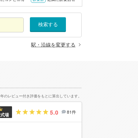
検索する
駅・沿線を変更する
2年のレビュー付き評価をもとに算出しています。
5.0
81件
良式場