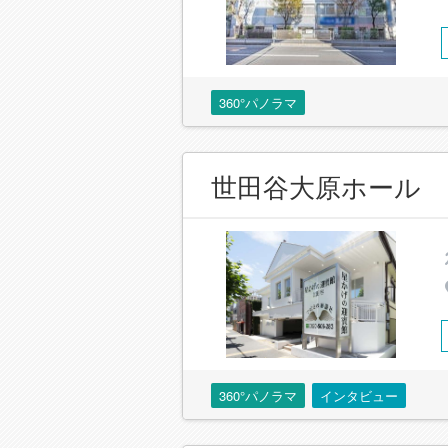
360°パノラマ
世田谷大原ホール
360°パノラマ
インタビュー