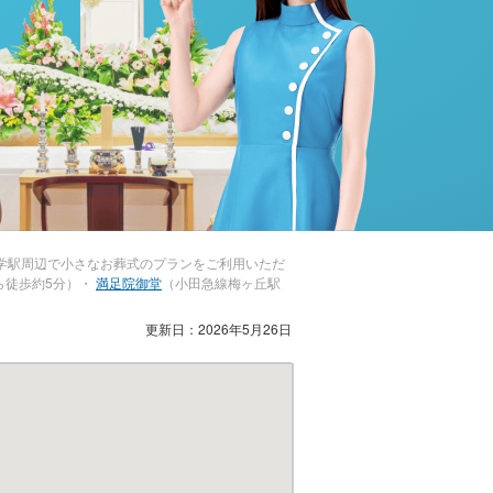
学駅周辺で小さなお葬式のプランをご利用いただ
ら徒歩約5分）・
満足院御堂
（小田急線梅ヶ丘駅
更新日：2026年5月26日