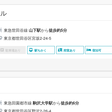
ール
東急世田谷線
山下駅
から
徒歩約5分
東京都世田谷区宮坂2-24-5
駐車場あり
駅ちかく
控室あり
宿泊可
東急田園都市線
駒沢大学駅
から
徒歩約6分
東京都世田谷区野沢2-26-4