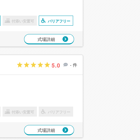
付添い安置可
バリアフリー
式場詳細
5.0
- 件
付添い安置可
バリアフリー
式場詳細