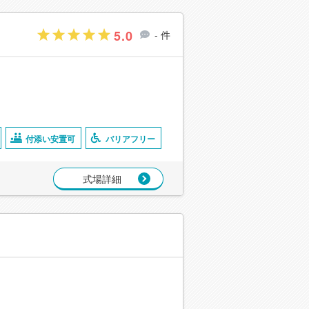
5.0
- 件
付添い安置可
バリアフリー
式場詳細