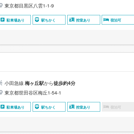
東京都目黒区八雲1-1-9
駐車場あり
駅ちかく
控室あり
宿泊可
小田急線
梅ヶ丘駅
から
徒歩約4分
東京都世田谷区梅丘1-54-1
駐車場あり
駅ちかく
控室あり
宿泊可