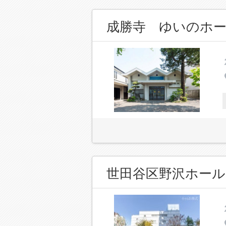
成勝寺 ゆいのホ
世田谷区野沢ホール