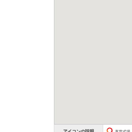
アイコンの説明
直営式場