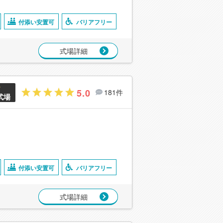
付添い安置可
バリアフリー
式場詳細
5.0
181件
式場
付添い安置可
バリアフリー
式場詳細