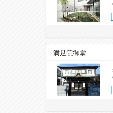
満足院御堂