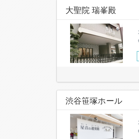
大聖院 瑞峯殿
渋谷笹塚ホール