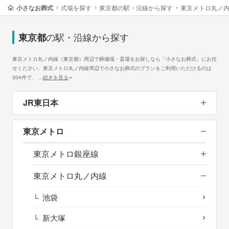
小さなお葬式
式場を探す
東京都の駅・沿線から探す
東京メトロ丸ノ
の駅・沿線から探す
東京都
東京メトロ丸ノ内線（東京都）周辺で葬儀場・斎場をお探しなら「小さなお葬式」にお任
せください。東京メトロ丸ノ内線周辺で小さなお葬式のプランをご利用いただけるのは
304件で、
...
続きを見る
JR東日本
東京メトロ
東京メトロ銀座線
東京メトロ丸ノ内線
池袋
新大塚