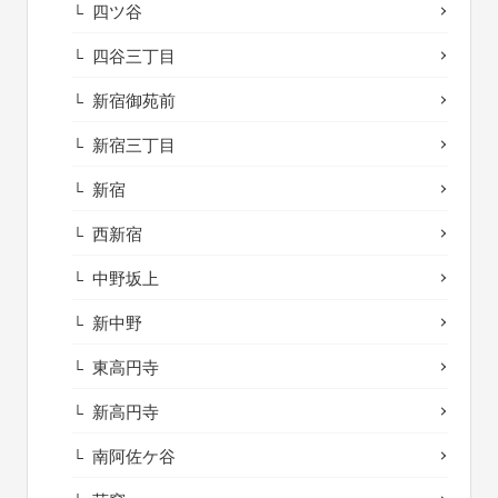
四ツ谷
四谷三丁目
新宿御苑前
新宿三丁目
新宿
西新宿
中野坂上
新中野
東高円寺
新高円寺
南阿佐ケ谷