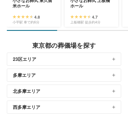
小さなお葬式 東久留
小さなお葬式 上板橋
米ホール
ホール
4.8
4.7
小平駅 車で約6分
上板橋駅 徒歩約4分
東京都の葬儀場を探す
23区エリア
多摩エリア
北多摩エリア
西多摩エリア