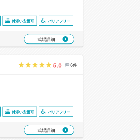
付添い安置可
バリアフリー
式場詳細
5.0
6件
付添い安置可
バリアフリー
式場詳細