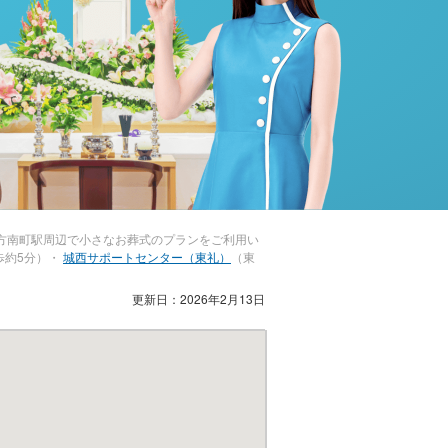
方南町駅周辺で小さなお葬式のプランをご利用い
歩約5分）・
城西サポートセンター（東礼）
（東
更新日：2026年2月13日