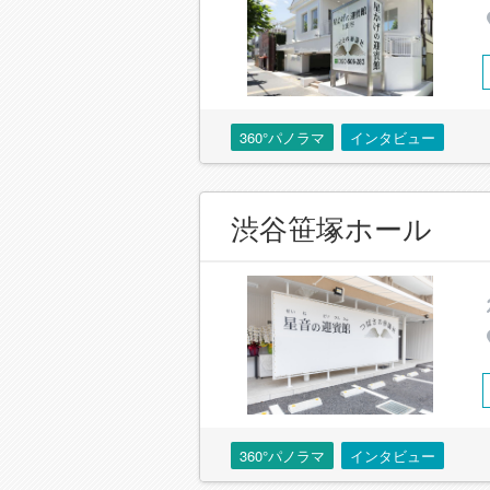
360°パノラマ
インタビュー
渋谷笹塚ホール
360°パノラマ
インタビュー