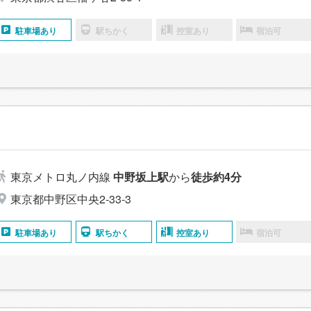
駐車場あり
駅ちかく
控室あり
宿泊可
東京メトロ丸ノ内線
中野坂上駅
から
徒歩約4分
東京都中野区中央2-33-3
駐車場あり
駅ちかく
控室あり
宿泊可