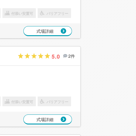
付添い安置可
バリアフリー
式場詳細
5.0
2件
付添い安置可
バリアフリー
式場詳細