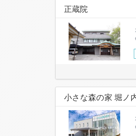
正蔵院
小さな森の家 堀ノ