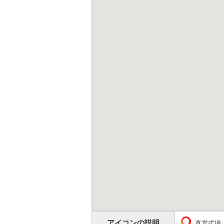
アイコンの説明
直営式場