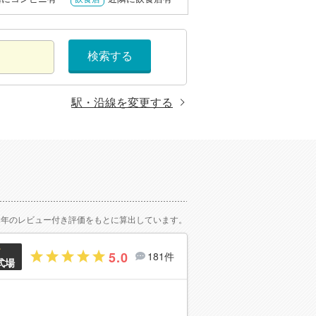
検索する
駅・沿線を変更する
2年のレビュー付き評価をもとに算出しています。
5.0
181件
式場