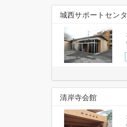
城西サポートセン
清岸寺会館