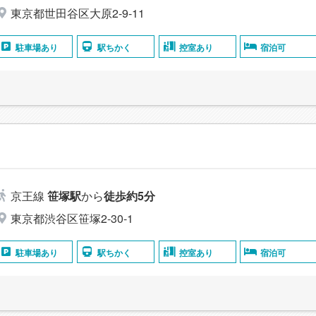
東京都世田谷区大原2-9-11
駐車場あり
駅ちかく
控室あり
宿泊可
京王線
笹塚駅
から
徒歩約5分
東京都渋谷区笹塚2-30-1
駐車場あり
駅ちかく
控室あり
宿泊可