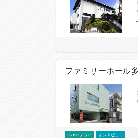
ファミリーホール
360°パノラマ
インタビュー