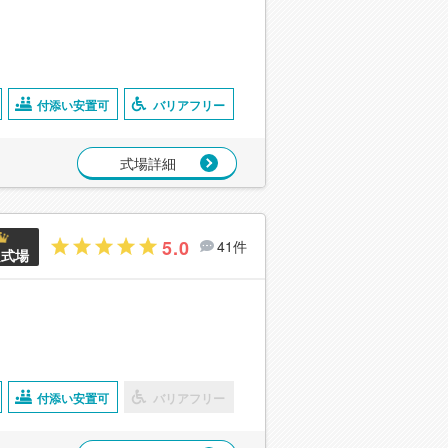
付添い安置可
バリアフリー
式場詳細
5.0
41件
良式場
付添い安置可
バリアフリー