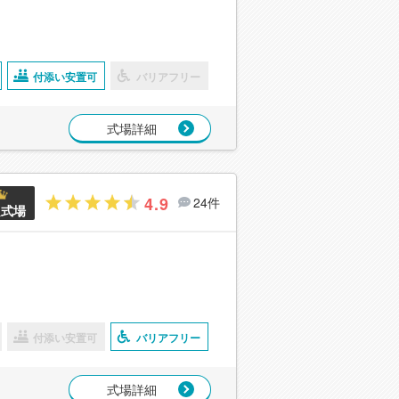
付添い安置可
バリアフリー
式場詳細
4.9
24件
良式場
付添い安置可
バリアフリー
式場詳細