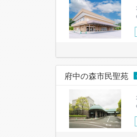
府中の森市民聖苑