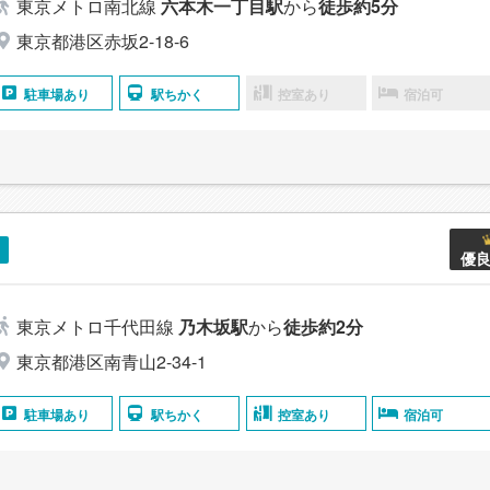
東京メトロ南北線
六本木一丁目駅
から
徒歩約5分
東京都港区赤坂2-18-6
駐車場あり
駅ちかく
控室あり
宿泊可
優
東京メトロ千代田線
乃木坂駅
から
徒歩約2分
東京都港区南青山2-34-1
駐車場あり
駅ちかく
控室あり
宿泊可