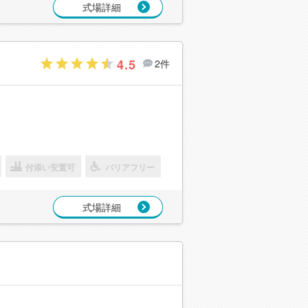
式場詳細
4.5
2件
付添い安置可
バリアフリー
式場詳細