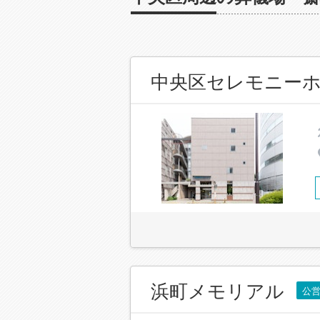
中央区セレモニー
浜町メモリアル
公