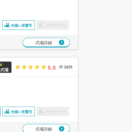
付添い安置可
バリアフリー
式場詳細
5.0
38件
良式場
付添い安置可
バリアフリー
式場詳細