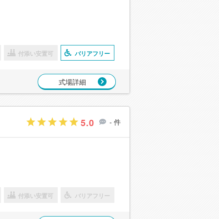
付添い安置可
バリアフリー
式場詳細
5.0
- 件
付添い安置可
バリアフリー