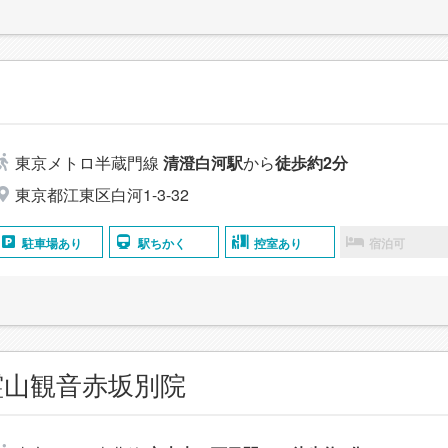
東京メトロ半蔵門線
清澄白河駅
から
徒歩約2分
東京都江東区白河1-3-32
駐車場あり
駅ちかく
控室あり
宿泊可
霊山観音赤坂別院