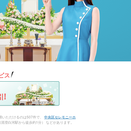
ビス
!
いただけるのは507件で、
中央区セレモニーホ
清澄白河駅から徒歩約1分） などがあります。