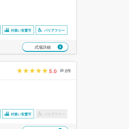
付添い安置可
バリアフリー
式場詳細
5.0
2件
付添い安置可
バリアフリー