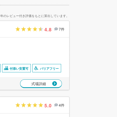
2年のレビュー付き評価をもとに算出しています。
4.8
7件
付添い安置可
バリアフリー
式場詳細
5.0
4件