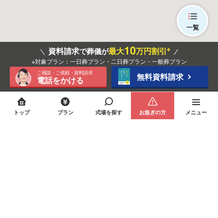
一覧
10
※
資料請求
最大
万円割引
で葬儀が
※対象プラン：一日葬プラン・二日葬プラン・一般葬プラン
ご相談・ご依頼・資料請求
無料資料請求
電話をかける
トップ
プラン
式場を探す
お急ぎの方
メニュー