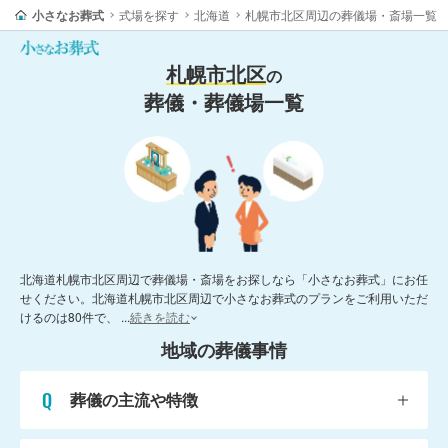
小さなお葬式
式場を探す
北海道
札幌市北区周辺の葬儀場・斎場一覧
札幌市北区
の
葬儀・葬儀場一覧
北海道札幌市北区周辺で葬儀場・斎場をお探しなら「小さなお葬式」にお任
せください。北海道札幌市北区周辺で小さなお葬式のプランをご利用いただ
けるのは80件で、
...
続きを読む
地域の葬儀事情
葬儀の主流や特徴