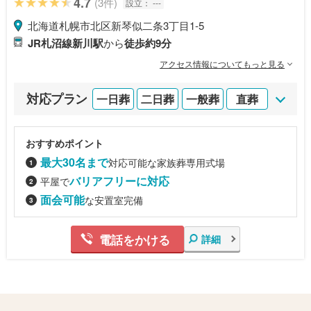
4.7
(3件)
設立：
---
北海道札幌市北区新琴似二条3丁目1-5
JR札沼線新川駅
から
徒歩約9分
アクセス情報についてもっと見る
対応プラン
一日葬
二日葬
一般葬
直葬
おすすめポイント
最大30名まで
対応可能な家族葬専用式場
バリアフリーに対応
平屋で
面会可能
な安置室完備
電話をかける
詳細