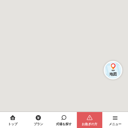
地図
トップ
プラン
式場を探す
お急ぎの方
メニュー