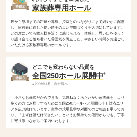
家族葬専用ホール
席から祭壇までの距離や導線、控室とのつながりにまで細やかに配慮
し、家族葬に適した使い勝手のよい空間づくりを大切にしています。
どの席にいても故人様を近くに感じられる一体感と、思い出をゆっく
り語り合える落ち着いた雰囲気を両立した、やさしい時間をお過ごし
いただける家族葬専用のホールです。
どこでも変わらない品質を
全国250ホール展開中
※
※ 2026年4月 自社調べ
「小さなお葬式だからできる」気兼ねなくあたたかい家族葬を、より
多くの方にお届けするために全国250ホールへと展開し今も対応エリ
アを広げ続けています。実際の式場見学や対面でのご相談も承ってお
り、「まずは話だけ聞きたい」というお気持ちの段階からでも、丁寧
に寄り添いながらご案内いたします。