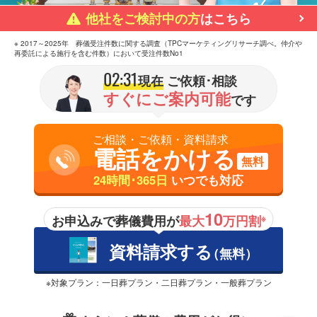
他社をご検討中の方
はこちら
※ 2017～2025年 葬儀受注件数に関する調査（TPCマーケティングリサーチ調べ。仲介や
再委託による施行を含む件数）において受注件数No1
02:31
現在
ご依頼･相談
すぐにご案内可能
です
ご相談・ご依頼・資料請求
電話をかける
無料
24時間･365日
いつでも対応
10
お申込みで葬儀費用が
最大
万円割
※
資料請求する
（無料）
※対象プラン：一日葬プラン・二日葬プラン・一般葬プラン