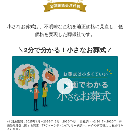
小さなお葬式は、不明瞭な金額を適正価格に見直し、低
価格を実現した葬儀社です。
2分で分かる！
小さなお葬式
※1 対象期間：2025年1月～2025年12月 2026年4月 自社調べ ※2 2017～2025年 葬
儀受注件数に関する調査（TPCマーケティングリサーチ調べ。仲介や再委託による施行を
含む件数）