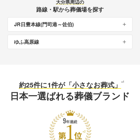
大分県周辺の
路線・駅から葬儀場を探す
JR日豊本線(門司港～佐伯)
ゆふ高原線
※1
約25件に1件が「小さなお葬式」
日本一選ばれる葬儀ブランド
9
年連続
※2