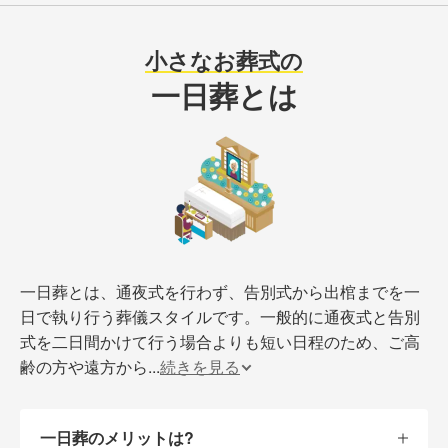
小さなお葬式の
一日葬とは
一日葬とは、通夜式を行わず、告別式から出棺までを一
日で執り行う葬儀スタイルです。一般的に通夜式と告別
式を二日間かけて行う場合よりも短い日程のため、ご高
齢の方や遠方から
...
続きを見る
一日葬のメリットは?