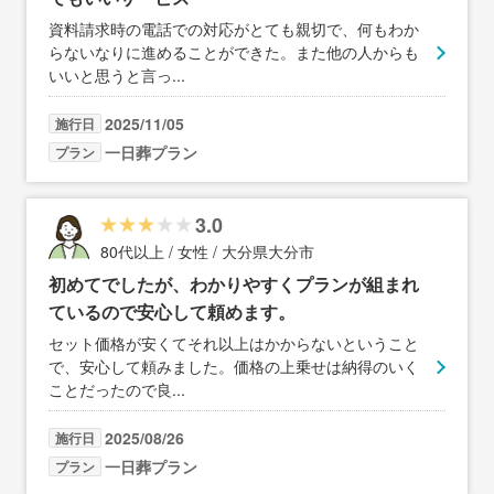
資料請求時の電話での対応がとても親切で、何もわか
らないなりに進めることができた。また他の人からも
いいと思うと言っ
...
2025/11/05
施行日
一日葬プラン
プラン
3.0
80代以上 / 女性 / 大分県大分市
初めてでしたが、わかりやすくプランが組まれ
ているので安心して頼めます。
セット価格が安くてそれ以上はかからないということ
で、安心して頼みました。価格の上乗せは納得のいく
ことだったので良
...
2025/08/26
施行日
一日葬プラン
プラン