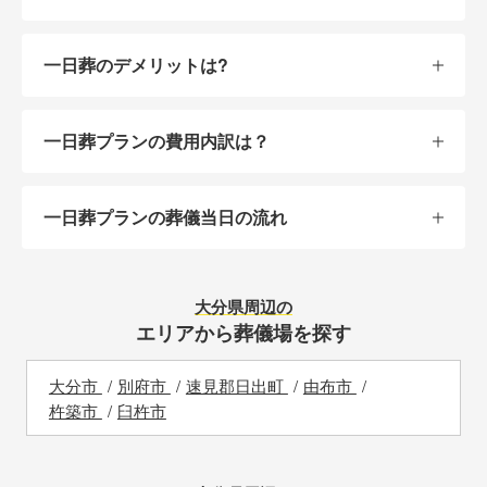
一日葬のデメリットは?
一日葬プランの費用内訳は？
一日葬プランの葬儀当日の流れ
大分県
周辺の
エリアから葬儀場を探す
大分市
別府市
速見郡日出町
由布市
杵築市
臼杵市