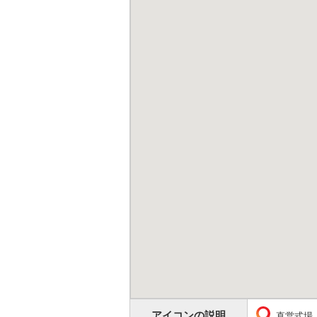
アイコンの説明
直営式場