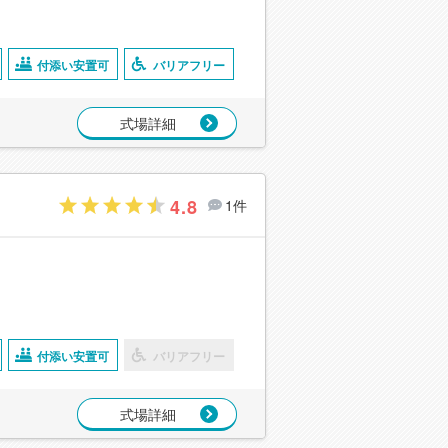
付添い安置可
バリアフリー
式場詳細
4.8
1件
付添い安置可
バリアフリー
式場詳細