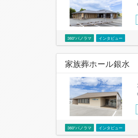
360°パノラマ
インタビュー
家族葬ホール銀水
360°パノラマ
インタビュー