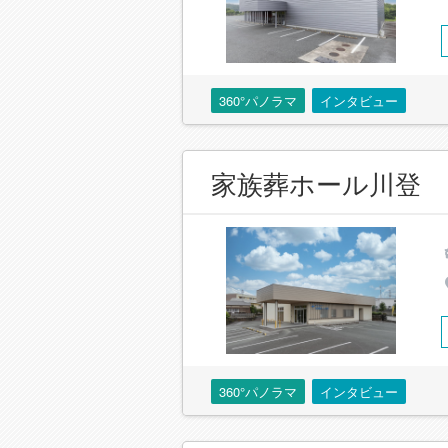
360°パノラマ
インタビュー
家族葬ホール川登
360°パノラマ
インタビュー