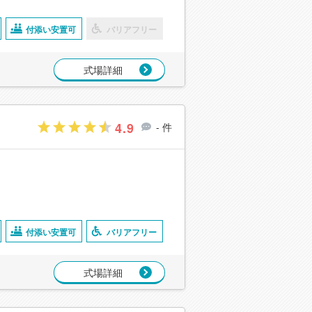
付添い安置可
バリアフリー
式場詳細
4.9
- 件
付添い安置可
バリアフリー
式場詳細