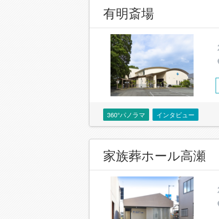
有明斎場
360°パノラマ
インタビュー
家族葬ホール高瀬