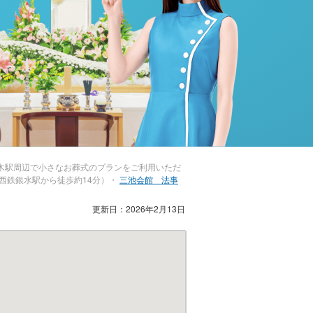
木駅周辺で小さなお葬式のプランをご利用いただ
西鉄銀水駅から徒歩約14分）・
三池会館 法事
更新日：2026年2月13日