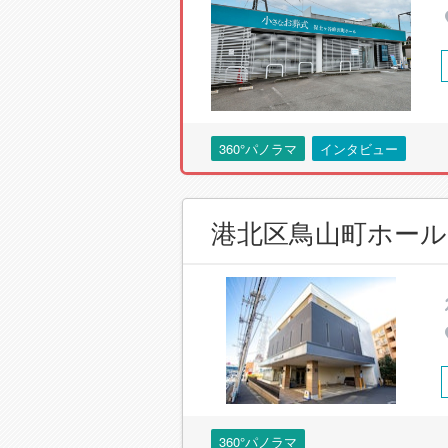
360°パノラマ
インタビュー
港北区鳥山町ホール
360°パノラマ