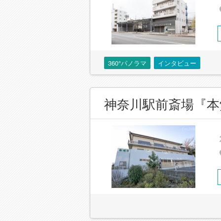
360°パノラマ
インタビュー
神奈川駅前斎場『本