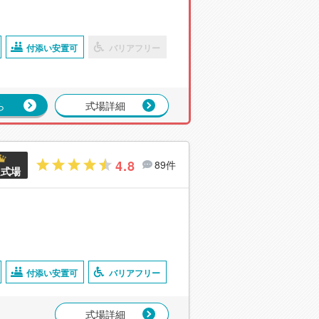
付添い安置可
バリアフリー
ら
式場詳細
4.8
89件
良式場
付添い安置可
バリアフリー
式場詳細