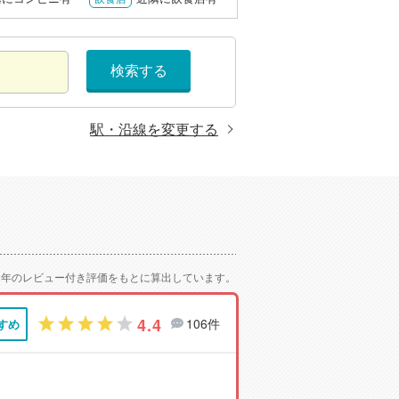
検索する
駅・沿線を変更する
2年のレビュー付き評価をもとに算出しています。
4.4
106件
すめ