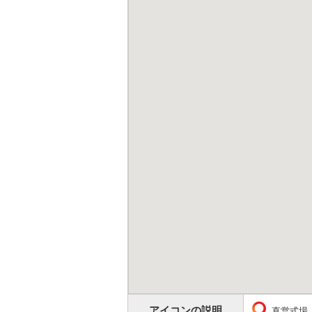
アイコンの説明
直営式場