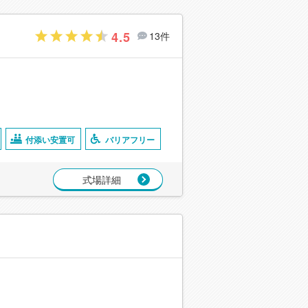
4.5
13件
付添い安置可
バリアフリー
式場詳細