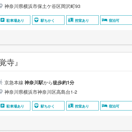
神奈川県横浜市保土ケ谷区岡沢町93
駐車場あり
駅ちかく
控室あり
宿泊可
覚寺』
京急本線
神奈川駅
から
徒歩約1分
神奈川県横浜市神奈川区高島台1-2
駐車場あり
駅ちかく
控室あり
宿泊可