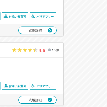
付添い安置可
バリアフリー
式場詳細
4.5
15件
付添い安置可
バリアフリー
式場詳細