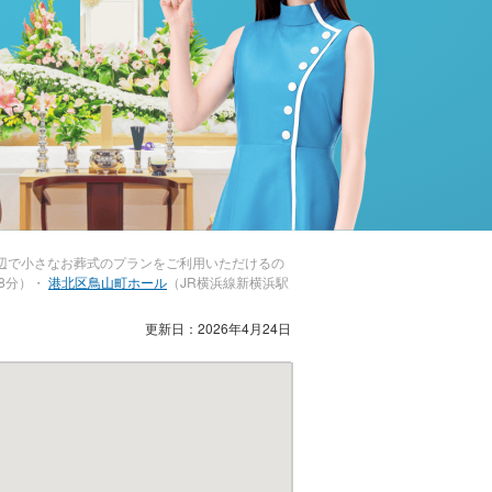
辺で小さなお葬式のプランをご利用いただけるの
8分）・
港北区鳥山町ホール
（JR横浜線新横浜駅
更新日：2026年4月24日