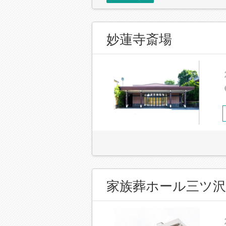
妙蓮寺斎場
家族葬ホール三ツ沢