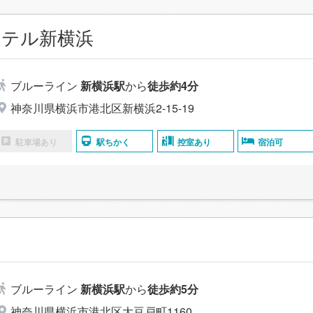
ステル新横浜
ブルーライン
新横浜駅
から
徒歩約4分
神奈川県横浜市港北区新横浜2-15-19
駐車場あり
駅ちかく
控室あり
宿泊可
ブルーライン
新横浜駅
から
徒歩約5分
神奈川県横浜市港北区大豆戸町1160