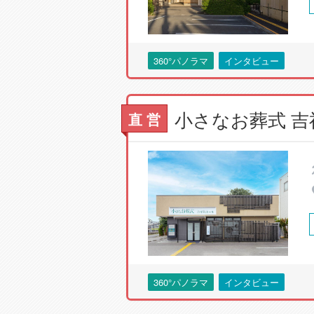
360°パノラマ
インタビュー
直 営
360°パノラマ
インタビュー