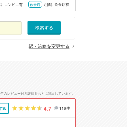
隣にコンビニ有
近隣に飲食店有
飲食店
検索する
駅・沿線を変更する
2年のレビュー付き評価をもとに算出しています。
4.7
116件
すめ