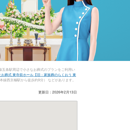
線五条駅周辺で小さなお葬式のプランをご利用い
なお葬式 東寺前ホール【旧：家族葬のらくおう 東
本線西京極駅から徒歩約9分） などがあります。
更新日：2026年2月13日