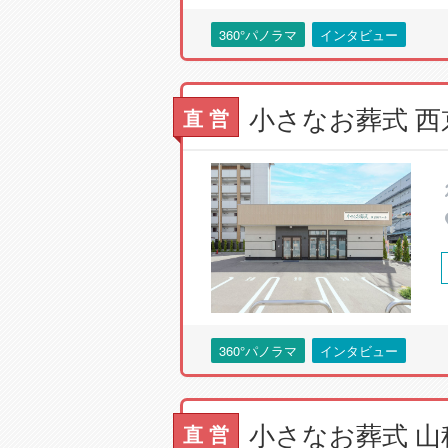
360°パノラマ
インタビュー
直 営
360°パノラマ
インタビュー
直 営