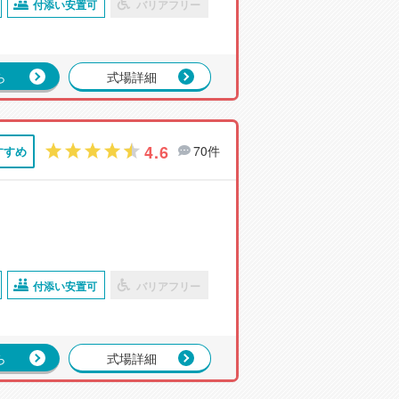
付添い安置可
バリアフリー
ら
式場詳細
4.6
70件
すすめ
付添い安置可
バリアフリー
ら
式場詳細