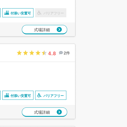
付添い安置可
バリアフリー
式場詳細
4.8
2件
付添い安置可
バリアフリー
式場詳細