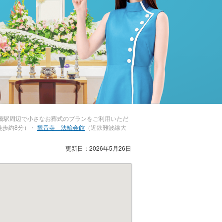
橋駅周辺で小さなお葬式のプランをご利用いただ
徒歩約8分）・
観音寺 法輪会館
（近鉄難波線大
更新日：2026年5月26日