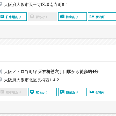
大阪府大阪市天王寺区城南寺町8-4
駐車場あり
駅ちかく
控室あり
宿泊可
大阪メトロ谷町線
天神橋筋六丁目駅
から
徒歩約4分
大阪府大阪市北区長柄西1-4-2
駐車場あり
駅ちかく
控室あり
宿泊可