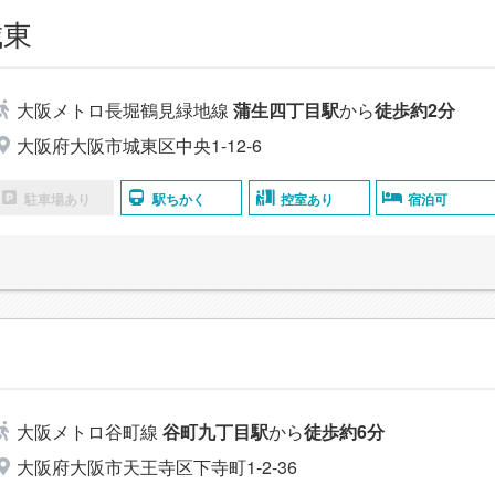
城東
大阪メトロ長堀鶴見緑地線
蒲生四丁目駅
から
徒歩約2分
大阪府大阪市城東区中央1-12-6
駐車場あり
駅ちかく
控室あり
宿泊可
大阪メトロ谷町線
谷町九丁目駅
から
徒歩約6分
大阪府大阪市天王寺区下寺町1-2-36