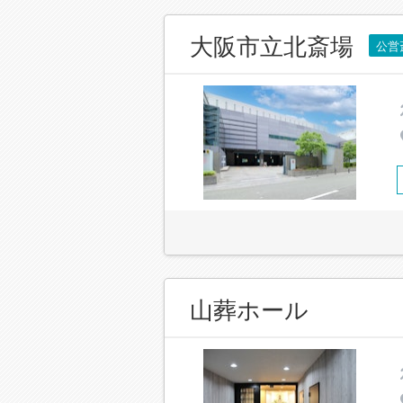
大阪市立北斎場
公営
山葬ホール