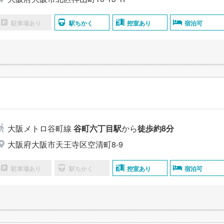
駐車場あり
駅ちかく
控室あり
宿泊可
大阪メトロ谷町線
谷町六丁目駅
から
徒歩約8分
大阪府大阪市天王寺区空清町8-9
駐車場あり
駅ちかく
控室あり
宿泊可