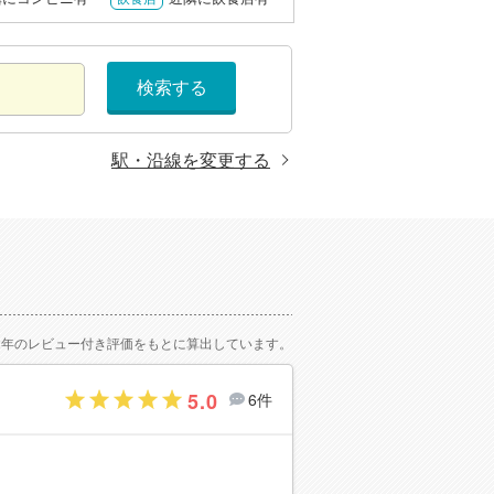
検索する
駅・沿線を変更する
2年のレビュー付き評価をもとに算出しています。
5.0
6件