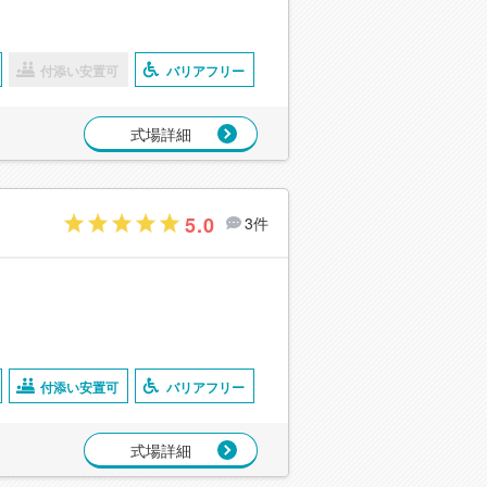
付添い安置可
バリアフリー
式場詳細
5.0
3件
付添い安置可
バリアフリー
式場詳細