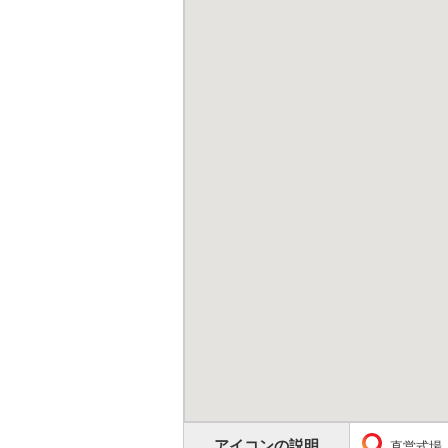
アイコンの説明
直営式場