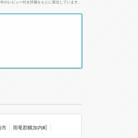
2年のレビュー付き評価をもとに算出しています。
。
萌市
雨竜郡幌加内町