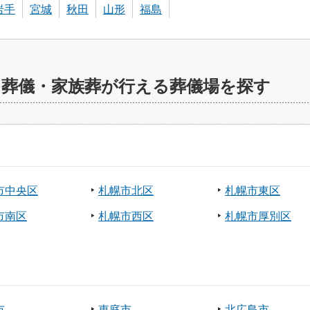
岩手
宮城
秋田
山形
福島
ら葬儀・家族葬が行える葬儀場を探す
市中央区
札幌市北区
札幌市東区
市南区
札幌市西区
札幌市厚別区
市
恵庭市
北広島市