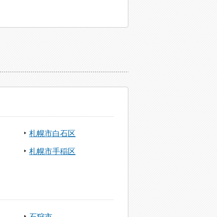
札幌市白石区
札幌市手稲区
石狩市