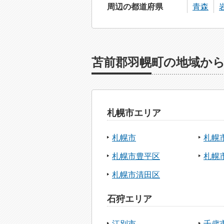
周辺の都道府県
青森
苫前郡羽幌町の地域か
札幌市エリア
札幌市
札幌
札幌市豊平区
札幌
札幌市清田区
石狩エリア
江別市
千歳