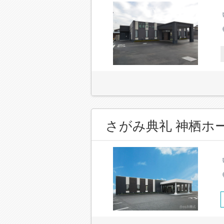
さがみ典礼 神栖ホ