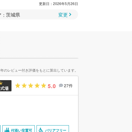
更新日：2026年5月26日
変更
ア：
2年のレビュー付き評価をもとに算出しています。
5.0
27件
良式場
付添い安置可
バリアフリー