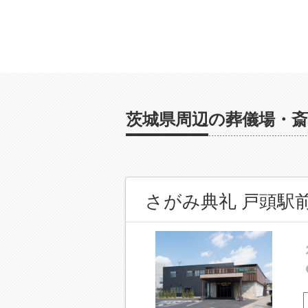
茨城県周辺の葬儀場・斎
さがみ典礼 戸頭駅