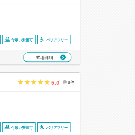
付添い安置可
バリアフリー
式場詳細
5.0
8件
付添い安置可
バリアフリー