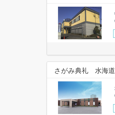
さがみ典礼 水海