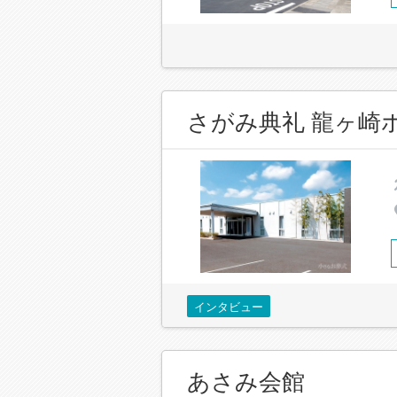
さがみ典礼 龍ヶ崎
インタビュー
あさみ会館