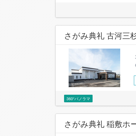
さがみ典礼 古河三
360°パノラマ
さがみ典礼 稲敷ホ