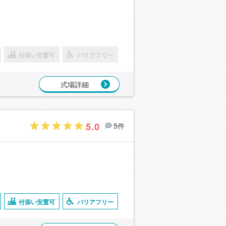
付添い安置可
バリアフリー
式場詳細
5.0
5件
付添い安置可
バリアフリー