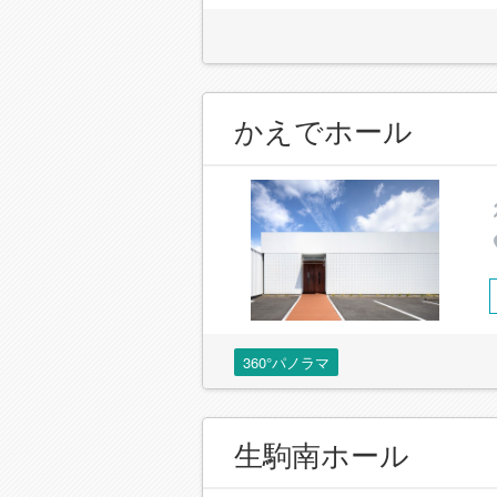
かえでホール
360°パノラマ
生駒南ホール