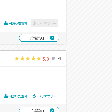
付添い安置可
バリアフリー
式場詳細
5.0
1件
付添い安置可
バリアフリー
式場詳細