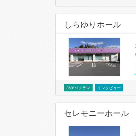
しらゆりホール
360°パノラマ
インタビュー
セレモニーホール