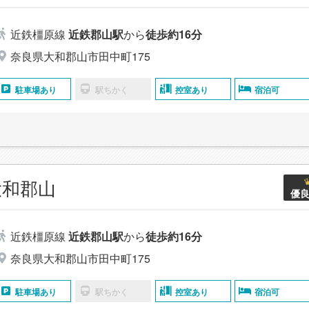
近鉄橿原線
近鉄郡山駅
から
徒歩約16分
奈良県大和郡山市田中町175
駐車場あり
駅ちかく
控室あり
宿泊可
大和郡山
優
近鉄橿原線
近鉄郡山駅
から
徒歩約16分
奈良県大和郡山市田中町175
駐車場あり
駅ちかく
控室あり
宿泊可