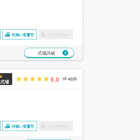
付添い安置可
バリアフリー
式場詳細
5.0
46件
良式場
付添い安置可
バリアフリー