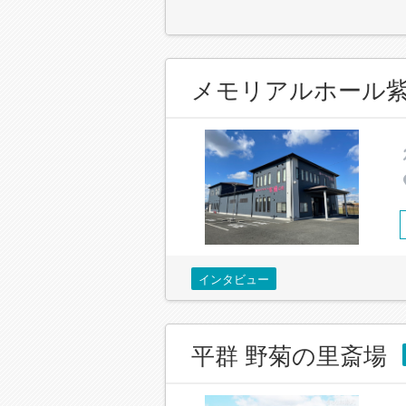
メモリアルホール
インタビュー
平群 野菊の里斎場