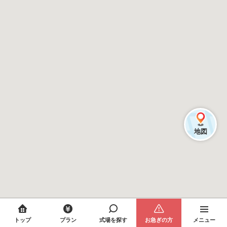
地図
トップ
プラン
式場を探す
お急ぎの方
メニュー