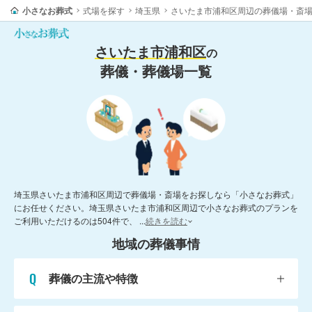
小さなお葬式
式場を探す
埼玉県
さいたま市浦和区周辺の葬儀場・斎
さいたま市浦和区
の
葬儀・葬儀場一覧
埼玉県さいたま市浦和区周辺で葬儀場・斎場をお探しなら「小さなお葬式」
にお任せください。埼玉県さいたま市浦和区周辺で小さなお葬式のプランを
ご利用いただけるのは504件で、
...
続きを読む
地域の葬儀事情
葬儀の主流や特徴