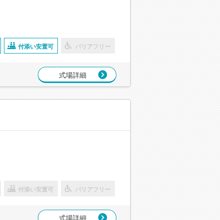
付添い安置可
バリアフリー
式場詳細
付添い安置可
バリアフリー
式場詳細