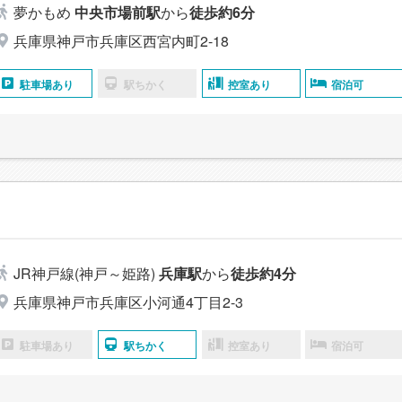
夢かもめ
中央市場前駅
から
徒歩約6分
兵庫県神戸市兵庫区西宮内町2-18
駐車場あり
駅ちかく
控室あり
宿泊可
JR神戸線(神戸～姫路)
兵庫駅
から
徒歩約4分
兵庫県神戸市兵庫区小河通4丁目2-3
駐車場あり
駅ちかく
控室あり
宿泊可