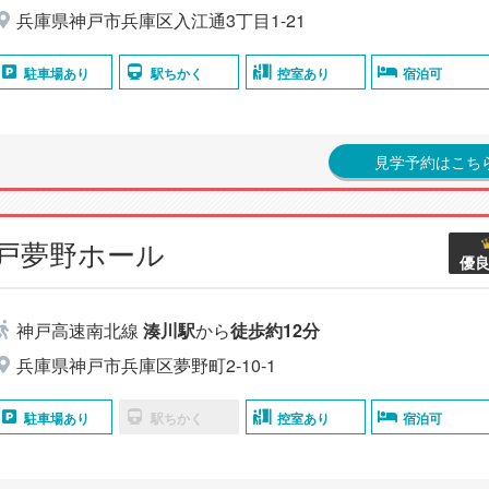
兵庫県神戸市兵庫区入江通3丁目1-21
駐車場あり
駅ちかく
控室あり
宿泊可
見学予約はこち
神戸夢野ホール
優
神戸高速南北線
湊川駅
から
徒歩約12分
兵庫県神戸市兵庫区夢野町2-10-1
駐車場あり
駅ちかく
控室あり
宿泊可