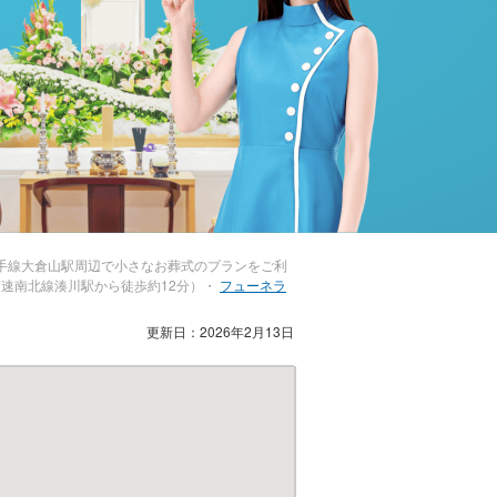
手線大倉山駅周辺で小さなお葬式のプランをご利
速南北線湊川駅から徒歩約12分）・
フューネラ
更新日：2026年2月13日