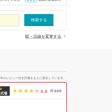
検索する
駅・沿線を変更する
2年のレビュー付き評価をもとに算出しています。
4.8
63件
良式場