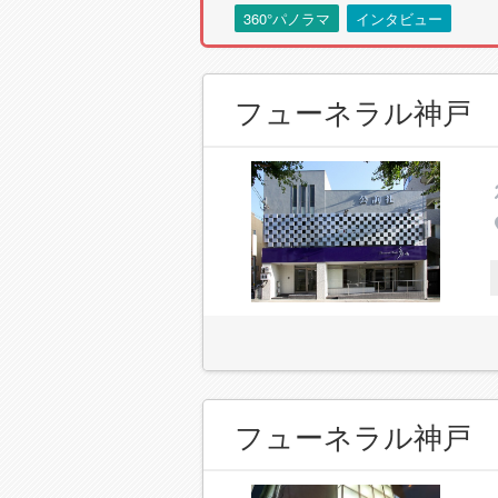
360°パノラマ
インタビュー
フューネラル神戸
フューネラル神戸