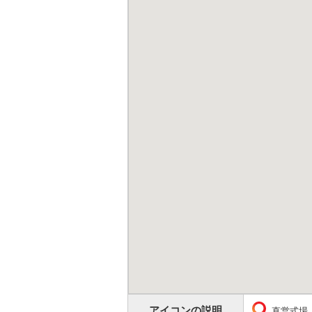
アイコンの説明
直営式場