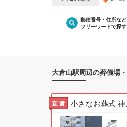
郵便番号・住所など
フリーワードで探す
大倉山駅周辺の葬儀場・
小さなお葬式 
直 営