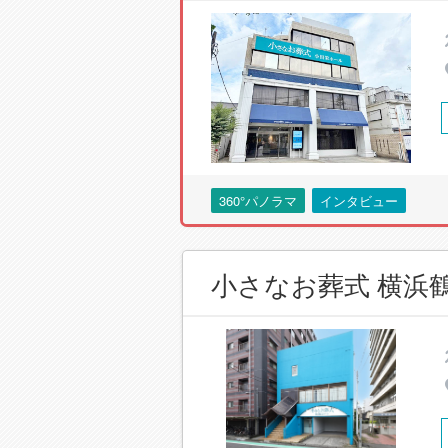
360°パノラマ
インタビュー
小さなお葬式 横浜