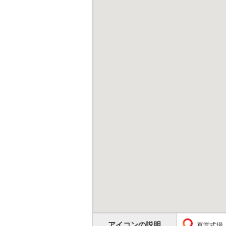
アイコンの説明
直営式場