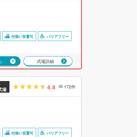
付添い安置可
バリアフリー
ら
式場詳細
4.8
172件
式場
付添い安置可
バリアフリー