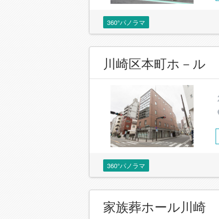
360°パノラマ
川崎区本町ホ－ル
360°パノラマ
家族葬ホール川崎