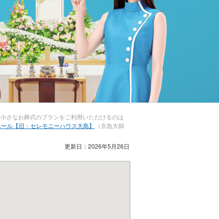
で小さなお葬式のプランをご利用いただけるのは
ホール【旧：セレモニーハウス大島】
（京急大師
更新日：2026年5月26日