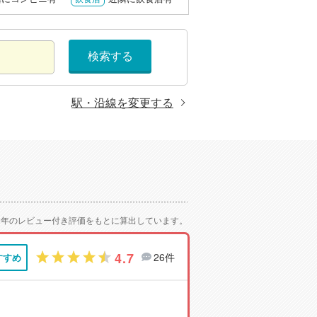
検索する
駅・沿線を変更する
2年のレビュー付き評価をもとに算出しています。
4.7
26件
すすめ