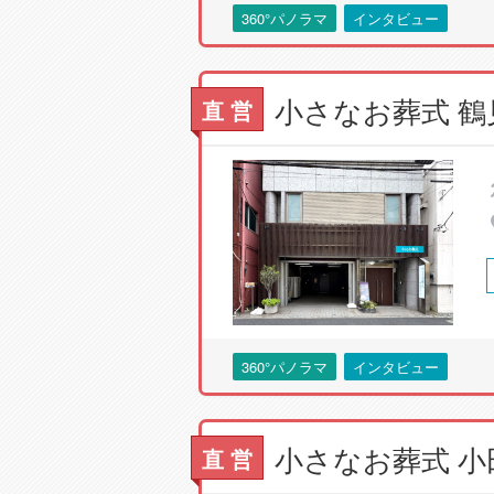
360°パノラマ
インタビュー
直 営
360°パノラマ
インタビュー
直 営