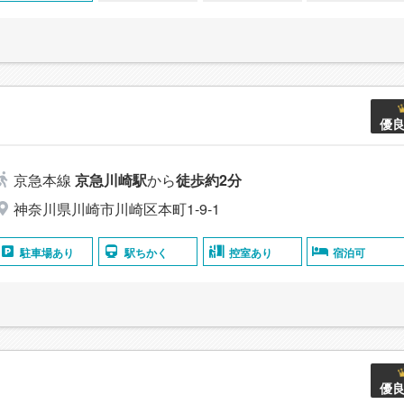
優
京急本線
京急川崎駅
から
徒歩約2分
神奈川県川崎市川崎区本町1-9-1
駐車場あり
駅ちかく
控室あり
宿泊可
優